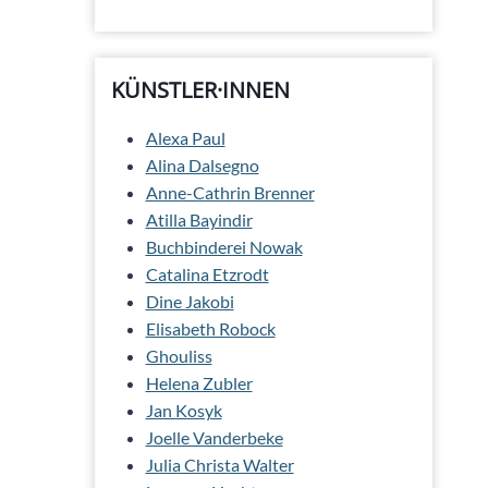
KÜNSTLER·INNEN
Alexa Paul
Alina Dalsegno
Anne-Cathrin Brenner
Atilla Bayindir
Buchbinderei Nowak
Catalina Etzrodt
Dine Jakobi
Elisabeth Robock
Ghouliss
Helena Zubler
Jan Kosyk
Joelle Vanderbeke
Julia Christa Walter