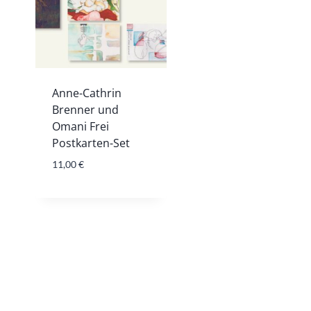
Anne-Cathrin
Brenner und
Omani Frei
Postkarten-Set
11,00
€