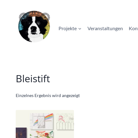
Zum
Inhalt
springen
Projekte
Veranstaltungen
Kon
Bleistift
Einzelnes Ergebnis wird angezeigt