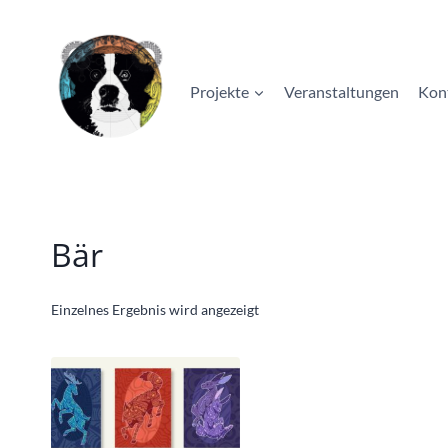
Zum
Inhalt
springen
Projekte
Veranstaltungen
Kon
Bär
Einzelnes Ergebnis wird angezeigt