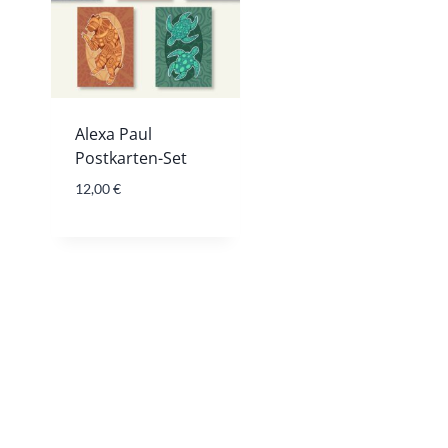
Alexa Paul
Postkarten-Set
12,00
€