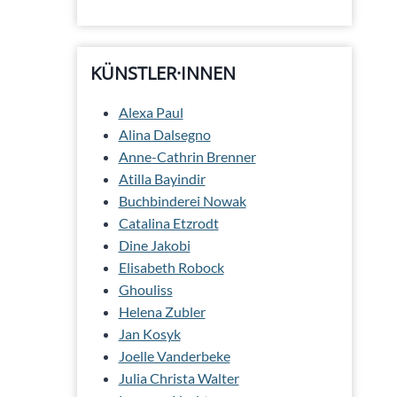
KÜNSTLER·INNEN
Alexa Paul
Alina Dalsegno
Anne-Cathrin Brenner
Atilla Bayindir
Buchbinderei Nowak
Catalina Etzrodt
Dine Jakobi
Elisabeth Robock
Ghouliss
Helena Zubler
Jan Kosyk
Joelle Vanderbeke
Julia Christa Walter