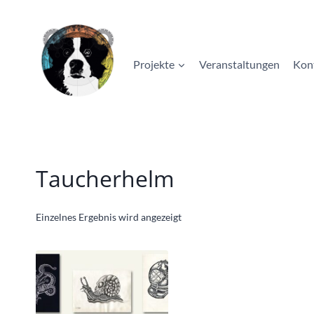
Zum
Inhalt
springen
Projekte
Veranstaltungen
Kon
Taucherhelm
Einzelnes Ergebnis wird angezeigt