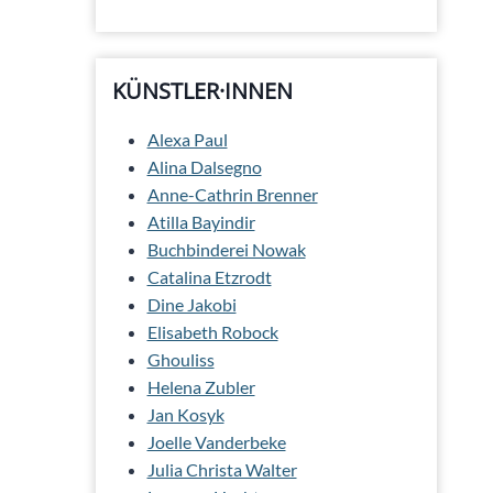
KÜNSTLER·INNEN
Alexa Paul
Alina Dalsegno
Anne-Cathrin Brenner
Atilla Bayindir
Buchbinderei Nowak
Catalina Etzrodt
Dine Jakobi
Elisabeth Robock
Ghouliss
Helena Zubler
Jan Kosyk
Joelle Vanderbeke
Julia Christa Walter