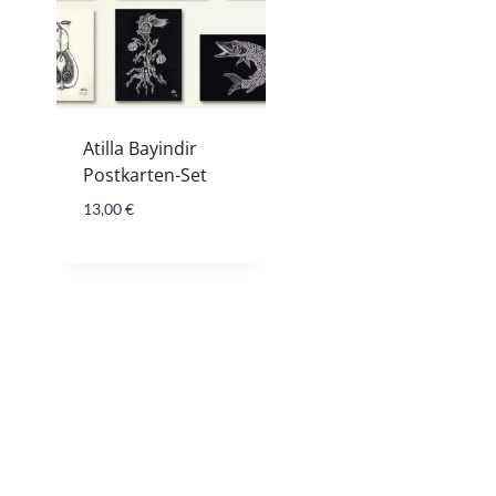
Atilla Bayindir
Postkarten-Set
13,00
€