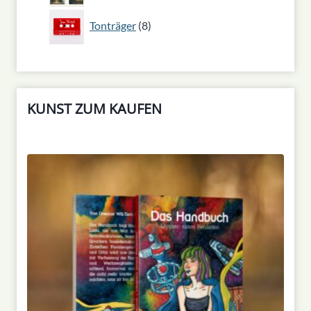
8
Tonträger
8
Produkte
KUNST ZUM KAUFEN