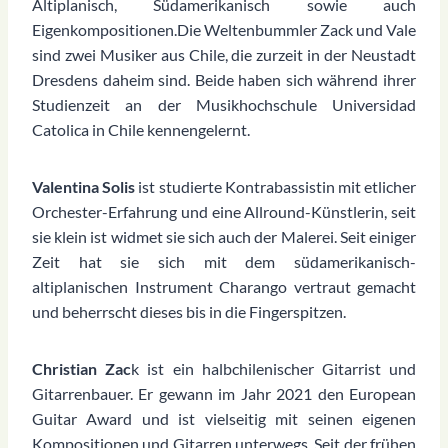
Altiplanisch, Südamerikanisch sowie auch
Eigenkompositionen.Die Weltenbummler Zack und Vale
sind zwei Musiker aus Chile, die zurzeit in der Neustadt
Dresdens daheim sind. Beide haben sich während ihrer
Studienzeit an der Musikhochschule Universidad
Catolica in Chile kennengelernt.
Valentina Solis
ist studierte Kontrabassistin mit etlicher
Orchester-Erfahrung und eine Allround-Künstlerin, seit
sie klein ist widmet sie sich auch der Malerei. Seit einiger
Zeit hat sie sich mit dem südamerikanisch-
altiplanischen Instrument Charango vertraut gemacht
und beherrscht dieses bis in die Fingerspitzen.
Christian Zac
k ist ein halbchilenischer Gitarrist und
Gitarrenbauer. Er gewann im Jahr 2021 den European
Guitar Award und ist vielseitig mit seinen eigenen
Kompositionen und Gitarren unterwegs. Seit der frühen