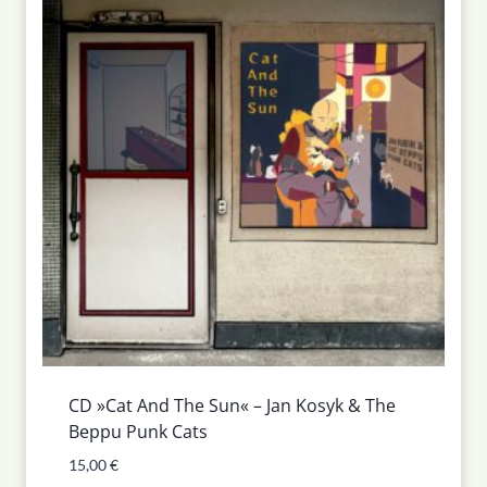
CD »Cat And The Sun« – Jan Kosyk & The
Beppu Punk Cats
15,00
€