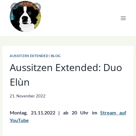
Zum
Inhalt
springen
AUSSITZEN EXTENDED
|
BLOG
Aussitzen Extended: Duo
Elùn
21. November 2022
Montag, 21.11.2022 | ab 20 Uhr im
Stream auf
YouTube