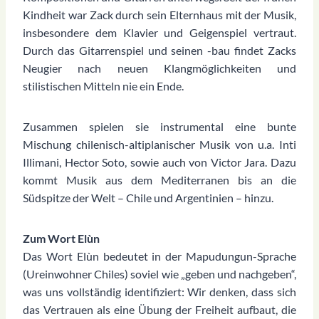
Kindheit war Zack durch sein Elternhaus mit der Musik,
insbesondere dem Klavier und Geigenspiel vertraut.
Durch das Gitarrenspiel und seinen -bau findet Zacks
Neugier nach neuen Klangmöglichkeiten und
stilistischen Mitteln nie ein Ende.
Zusammen spielen sie instrumental eine bunte
Mischung chilenisch-altiplanischer Musik von u.a. Inti
Illimani, Hector Soto, sowie auch von Victor Jara. Dazu
kommt Musik aus dem Mediterranen bis an die
Südspitze der Welt – Chile und Argentinien – hinzu.
Zum Wort Elùn
Das Wort Elùn bedeutet in der Mapudungun-Sprache
(Ureinwohner Chiles) soviel wie „geben und nachgeben“,
was uns vollständig identifiziert: Wir denken, dass sich
das Vertrauen als eine Übung der Freiheit aufbaut, die