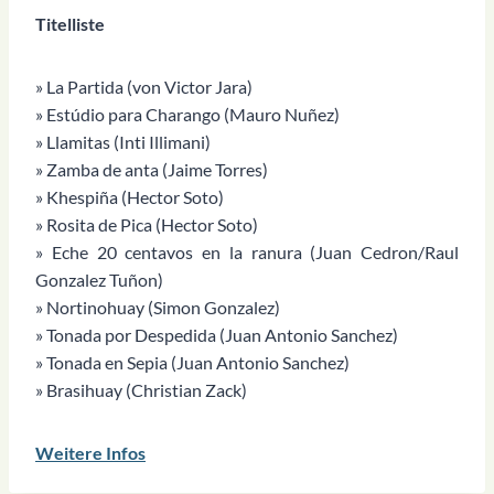
Titelliste
» La Partida (von Victor Jara)
» Estúdio para Charango (Mauro Nuñez)
» Llamitas (Inti Illimani)
» Zamba de anta (Jaime Torres)
» Khespiña (Hector Soto)
» Rosita de Pica (Hector Soto)
» Eche 20 centavos en la ranura (Juan Cedron/Raul
Gonzalez Tuñon)
» Nortinohuay (Simon Gonzalez)
» Tonada por Despedida (Juan Antonio Sanchez)
» Tonada en Sepia (Juan Antonio Sanchez)
» Brasihuay (Christian Zack)
Weitere Infos