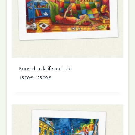
Kunstdruck life on hold
15,00
€
–
25,00
€