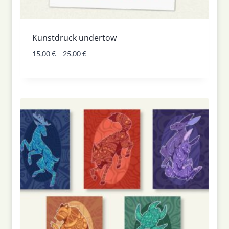
Kunstdruck undertow
15,00
€
–
25,00
€