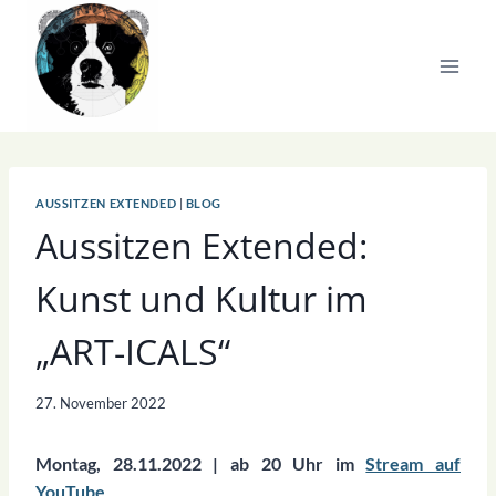
Zum
Inhalt
springen
AUSSITZEN EXTENDED
|
BLOG
Aussitzen Extended:
Kunst und Kultur im
„ART-ICALS“
27. November 2022
Montag, 28.11.2022 | ab 20 Uhr im
Stream auf
YouTube