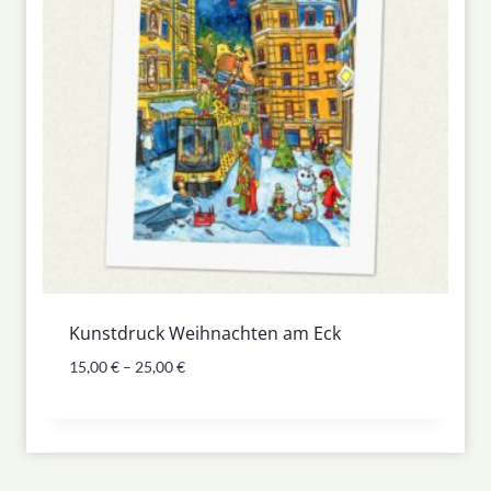
Kunstdruck Weihnachten am Eck
15,00
€
–
25,00
€