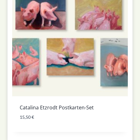
Catalina Etzrodt Postkarten-Set
15,50
€