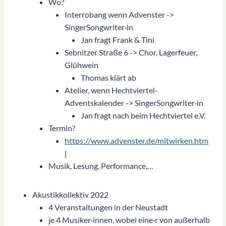
Wo?
Interrobang wenn Advenster ->
SingerSongwriter·in
Jan fragt Frank & Tini
Sebnitzer Straße 6 -> Chor, Lagerfeuer,
Glühwein
Thomas klärt ab
Atelier, wenn Hechtviertel-
Adventskalender -> SingerSongwriter·in
Jan fragt nach beim Hechtviertel e.V.
Termin?
https://www.advenster.de/mitwirken.htm
l
Musik, Lesung, Performance,…
Akustikkollektiv 2022
4 Veranstaltungen in der Neustadt
je 4 Musiker·innen, wobei eine·r von außerhalb