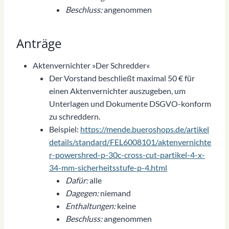
Beschluss:
angenommen
Anträge
Aktenvernichter »Der Schredder«
Der Vorstand beschließt maximal 50 € für
einen Aktenvernichter auszugeben, um
Unterlagen und Dokumente DSGVO-konform
zu schreddern.
Beispiel:
https://mende.bueroshops.de/artikel
details/standard/FEL6008101/aktenvernichte
r-powershred-p-30c-cross-cut-partikel-4-x-
34-mm-sicherheitsstufe-p-4.html
Dafür:
alle
Dagegen:
niemand
Enthaltungen:
keine
Beschluss:
angenommen