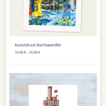
Kunstdruck Nachtwandler
15,00
€
–
25,00
€