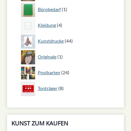
1
Bürobedarf
1
Produkt
4
Kleidung
4
Produkte
44
Kunstdrucke
44
Produkte
1
Originale
1
Produkt
24
Postkarten
24
Produkte
8
Tonträger
8
Produkte
KUNST ZUM KAUFEN