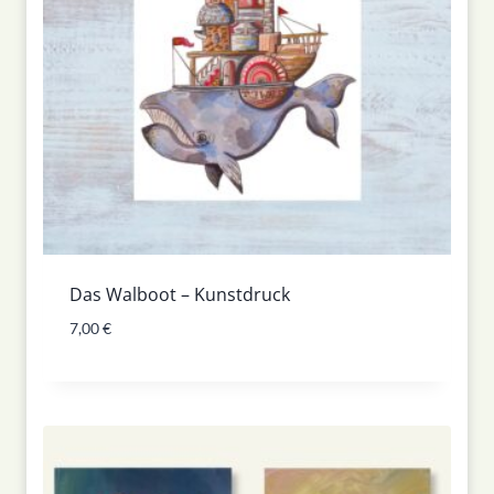
Das Walboot – Kunstdruck
7,00
€