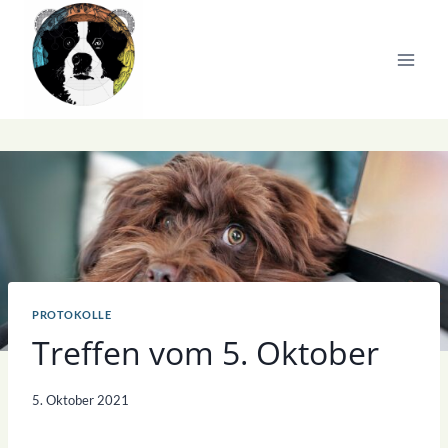
Zum
Inhalt
springen
PROTOKOLLE
Treffen vom 5. Oktober
5. Oktober 2021