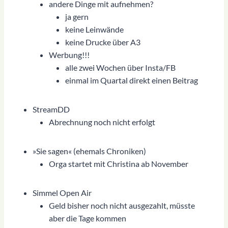
andere Dinge mit aufnehmen?
ja gern
keine Leinwände
keine Drucke über A3
Werbung!!!
alle zwei Wochen über Insta/FB
einmal im Quartal direkt einen Beitrag
StreamDD
Abrechnung noch nicht erfolgt
»Sie sagen« (ehemals Chroniken)
Orga startet mit Christina ab November
Simmel Open Air
Geld bisher noch nicht ausgezahlt, müsste
aber die Tage kommen