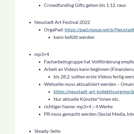
Crowdfunding Gifts gehen bis 1.12. raus
Neustadt Art Festival 2022
OrgaPad:
https://pad.riseup.net/p/Neustad
kann befüllt werden
mp3+4
Facharbeitsgruppe hat Vollförderung empfo
Arbeit an Videos kann beginnen (Finanzieru
bis 28.2. sollten erste Videos fertig we
Webseite muss aktualisiert werden – Omani
https://neustadt-art-kollektiv.org/mp3
Nur aktuelle Künstler*innen etc.
richtiger Name: mp3+4 :: 4 Werke
PR muss gemacht werden (Social Media, Int
Steady-Seite