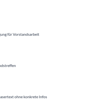
ng für Vorstandsarbeit
ndstreffen
easertext ohne konkrete Infos