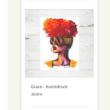
Grace – Kunstdruck
30,00
€