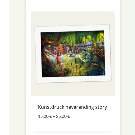
Kunstdruck neverending story
15,00
€
–
25,00
€