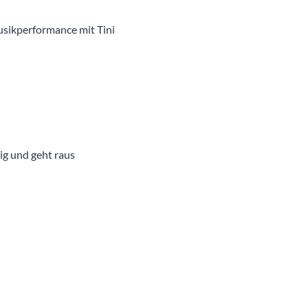
Musikperformance mit Tini
ig und geht raus