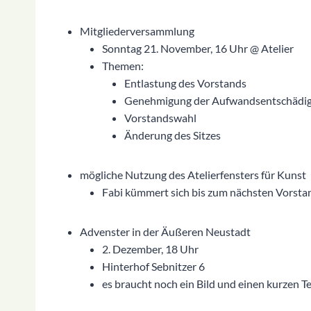
Mitgliederversammlung
Sonntag 21. November, 16 Uhr @ Atelier
Themen:
Entlastung des Vorstands
Genehmigung der Aufwandsentschädigu
Vorstandswahl
Änderung des Sitzes
mögliche Nutzung des Atelierfensters für Kunst
Fabi kümmert sich bis zum nächsten Vorsta
Advenster in der Äußeren Neustadt
2. Dezember, 18 Uhr
Hinterhof Sebnitzer 6
es braucht noch ein Bild und einen kurzen T