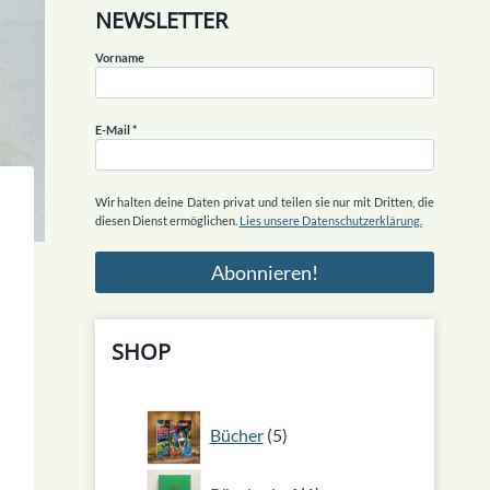
NEWSLETTER
Vorname
E-Mail
*
Wir halten deine Daten privat und teilen sie nur mit Dritten, die
diesen Dienst ermöglichen.
Lies unsere Datenschutzerklärung.
SHOP
5
Bücher
5
Produkte
1