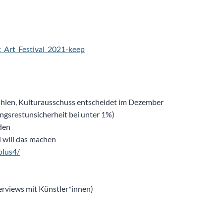
t_Art_Festival_2021-keep
hlen, Kulturausschuss entscheidet im Dezember
ngsrestunsicherheit bei unter 1%)
rden
 will das machen
plus4/
erviews mit Künstler*innen)