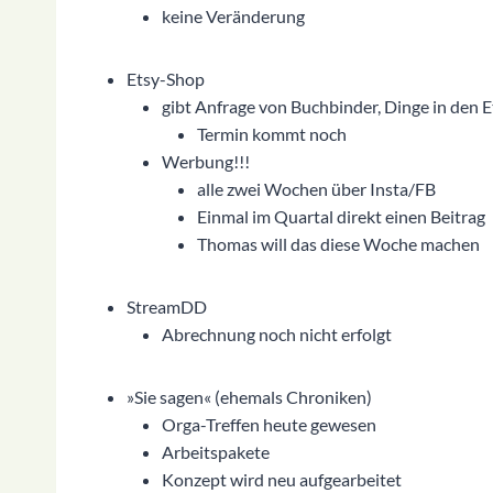
keine Veränderung
Etsy-Shop
gibt Anfrage von Buchbinder, Dinge in den
Termin kommt noch
Werbung!!!
alle zwei Wochen über Insta/FB
Einmal im Quartal direkt einen Beitrag
Thomas will das diese Woche machen
StreamDD
Abrechnung noch nicht erfolgt
»Sie sagen« (ehemals Chroniken)
Orga-Treffen heute gewesen
Arbeitspakete
Konzept wird neu aufgearbeitet