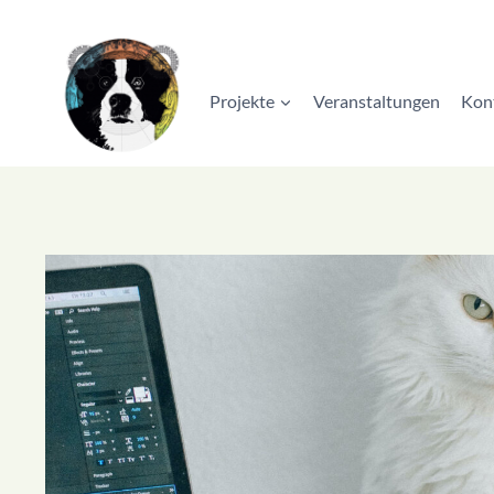
Zum
Inhalt
springen
Projekte
Veranstaltungen
Kon