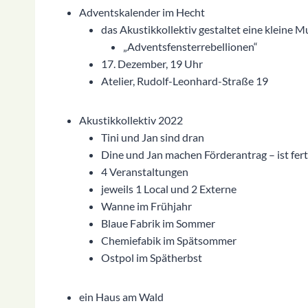
Adventskalender im Hecht
das Akustikkollektiv gestaltet eine kleine 
„Adventsfensterrebellionen“
17. Dezember, 19 Uhr
Atelier, Rudolf-Leonhard-Straße 19
Akustikkollektiv 2022
Tini und Jan sind dran
Dine und Jan machen Förderantrag – ist fert
4 Veranstaltungen
jeweils 1 Local und 2 Externe
Wanne im Frühjahr
Blaue Fabrik im Sommer
Chemiefabik im Spätsommer
Ostpol im Spätherbst
ein Haus am Wald