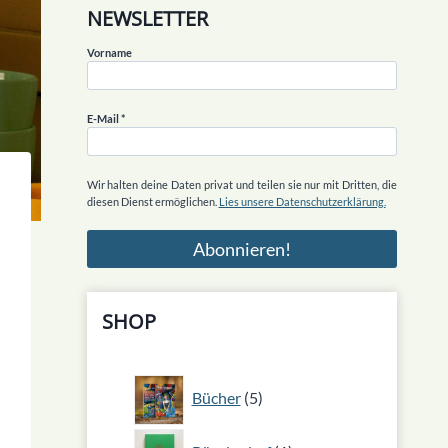
NEWSLETTER
Vorname
E-Mail
*
Wir halten deine Daten privat und teilen sie nur mit Dritten, die
diesen Dienst ermöglichen.
Lies unsere Datenschutzerklärung.
SHOP
5
Bücher
5
Produkte
1