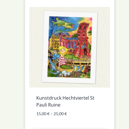
Kunstdruck Hechtviertel St
Pauli Ruine
15,00
€
–
25,00
€