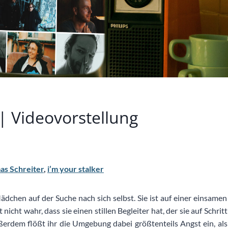
 | Videovorstellung
s Schreiter
,
i’m your stalker
chen auf der Suche nach sich selbst. Sie ist auf einer einsamen
icht wahr, dass sie einen stillen Begleiter hat, der sie auf Schritt
ßerdem flößt ihr die Umgebung dabei größtenteils Angst ein, als