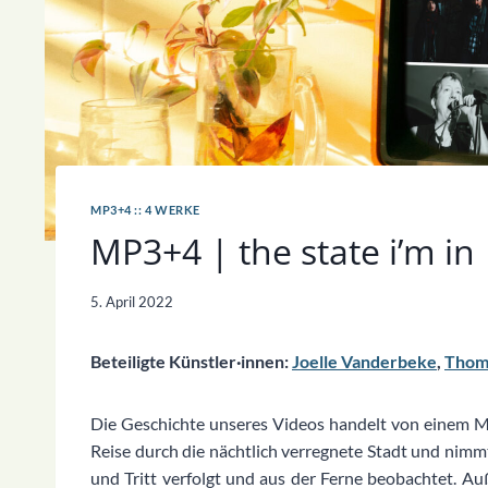
MP3+4 :: 4 WERKE
MP3+4 | the state i’m in
5. April 2022
Beteiligte Künstler·innen:
Joelle Vanderbeke
,
Thoma
Die Geschichte unseres Videos handelt von einem Mäd
Reise durch die nächtlich verregnete Stadt und nimmt n
und Tritt verfolgt und aus der Ferne beobachtet. Au