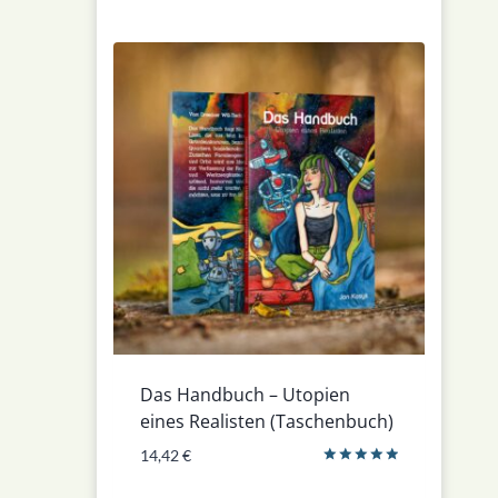
Das Handbuch – Utopien
eines Realisten (Taschenbuch)
14,42
€
Bewertet
mit