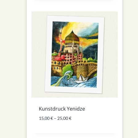
Kunstdruck Yenidze
15,00
€
–
25,00
€