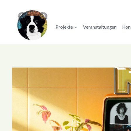
Zum
Inhalt
springen
Projekte
Veranstaltungen
Kon