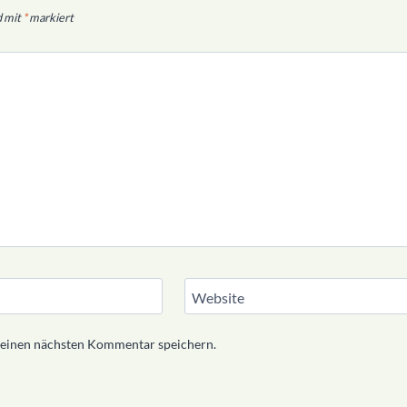
d mit
*
markiert
Website
meinen nächsten Kommentar speichern.