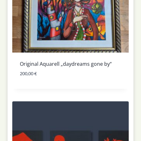
Original Aquarell „daydreams gone by“
200,00
€