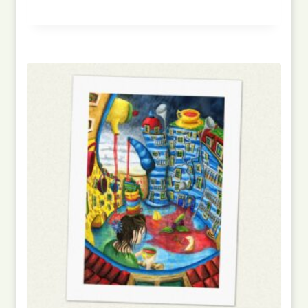
Bewertet
mit
5.00
von 5