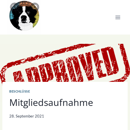
Zum
Inhalt
springen
BESCHLÜSSE
Mitgliedsaufnahme
28. September 2021