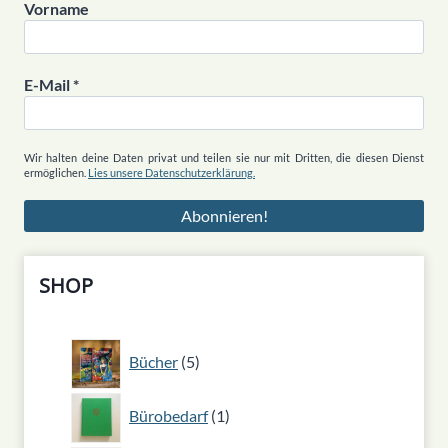
Vorname
E-Mail
*
Wir halten deine Daten privat und teilen sie nur mit Dritten, die diesen Dienst
ermöglichen.
Lies unsere Datenschutzerklärung.
SHOP
5
Bücher
5
Produkte
1
Bürobedarf
1
Produkt