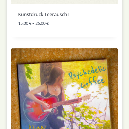
Kunstdruck Teerausch I
15,00
€
–
25,00
€