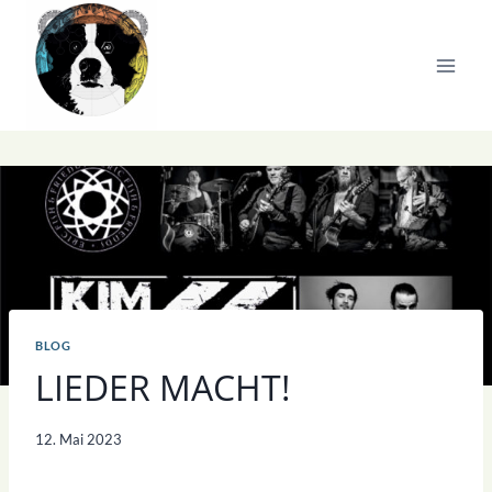
Zum
Inhalt
springen
BLOG
LIEDER MACHT!
12. Mai 2023