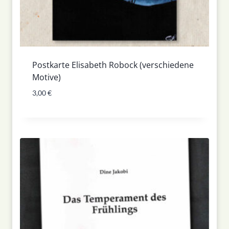
Postkarte Elisabeth Robock (verschiedene
Motive)
3,00
€