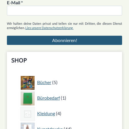
E-Mail
*
Wir halten deine Daten privat und teilen sie nur mit Dritten, die diesen Dienst
ermöglichen.
Lies unsere Datenschutzerklärung.
SHOP
5
Bücher
5
Produkte
1
Bürobedarf
1
Produkt
4
Kleidung
4
Produkte
44
Kunstdrucke
44