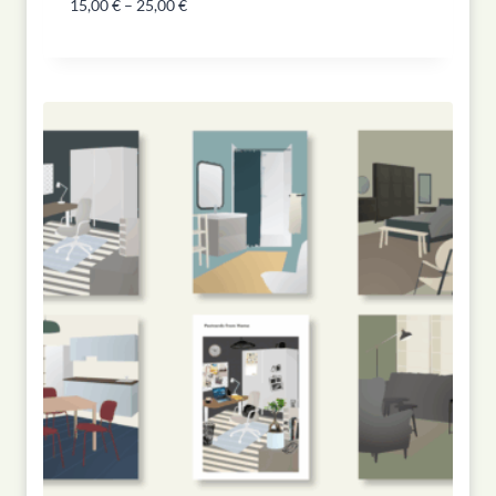
15,00
€
–
25,00
€