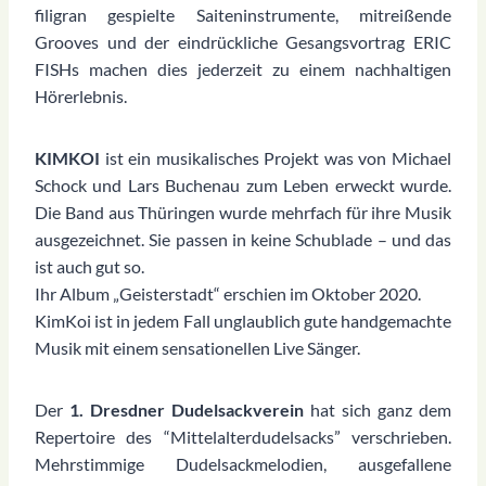
filigran gespielte Saiteninstrumente, mitreißende
Grooves und der eindrückliche Gesangsvortrag ERIC
FISHs machen dies jederzeit zu einem nachhaltigen
Hörerlebnis.
KIMKOI
ist ein musikalisches Projekt was von Michael
Schock und Lars Buchenau zum Leben erweckt wurde.
Die Band aus Thüringen wurde mehrfach für ihre Musik
ausgezeichnet. Sie passen in keine Schublade – und das
ist auch gut so.
Ihr Album „Geisterstadt“ erschien im Oktober 2020.
KimKoi ist in jedem Fall unglaublich gute handgemachte
Musik mit einem sensationellen Live Sänger.
Der
1. Dresdner Dudelsackverein
hat sich ganz dem
Repertoire des “Mittelalterdudelsacks” verschrieben.
Mehrstimmige Dudelsackmelodien, ausgefallene