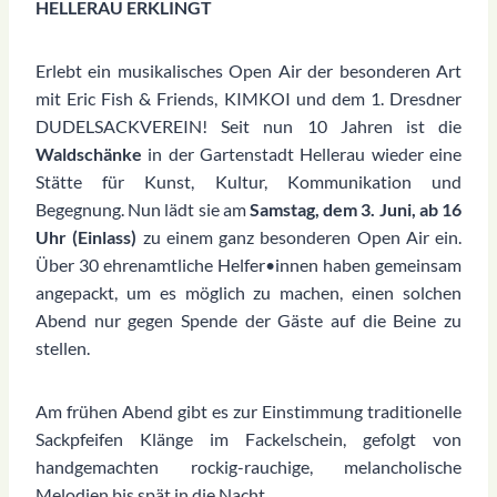
HELLERAU ERKLINGT
Erlebt ein musikalisches Open Air der besonderen Art
mit Eric Fish & Friends, KIMKOI und dem 1. Dresdner
DUDELSACKVEREIN! Seit nun 10 Jahren ist die
Waldschänke
in der Gartenstadt Hellerau wieder eine
Stätte für Kunst, Kultur, Kommunikation und
Begegnung. Nun lädt sie am
Samstag, dem 3. Juni, ab 16
Uhr (Einlass)
zu einem ganz besonderen Open Air ein.
Über 30 ehrenamtliche Helfer•innen haben gemeinsam
angepackt, um es möglich zu machen, einen solchen
Abend nur gegen Spende der Gäste auf die Beine zu
stellen.
Am frühen Abend gibt es zur Einstimmung traditionelle
Sackpfeifen Klänge im Fackelschein, gefolgt von
handgemachten rockig-rauchige, melancholische
Melodien bis spät in die Nacht.