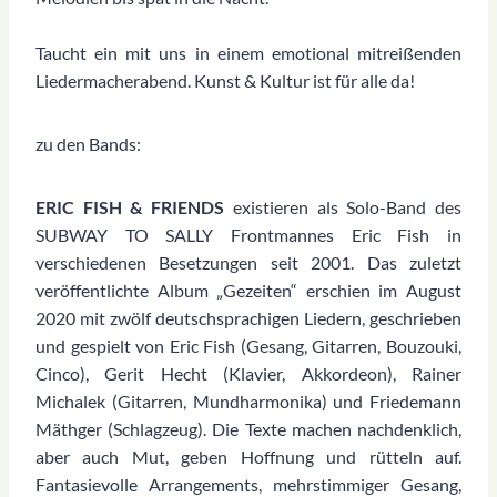
Taucht ein mit uns in einem emotional mitreißenden
Liedermacherabend. Kunst & Kultur ist für alle da!
zu den Bands:
ERIC FISH & FRIENDS
existieren als Solo-Band des
SUBWAY TO SALLY Frontmannes Eric Fish in
verschiedenen Besetzungen seit 2001. Das zuletzt
veröffentlichte Album „Gezeiten“ erschien im August
2020 mit zwölf deutschsprachigen Liedern, geschrieben
und gespielt von Eric Fish (Gesang, Gitarren, Bouzouki,
Cinco), Gerit Hecht (Klavier, Akkordeon), Rainer
Michalek (Gitarren, Mundharmonika) und Friedemann
Mäthger (Schlagzeug). Die Texte machen nachdenklich,
aber auch Mut, geben Hoffnung und rütteln auf.
Fantasievolle Arrangements, mehrstimmiger Gesang,