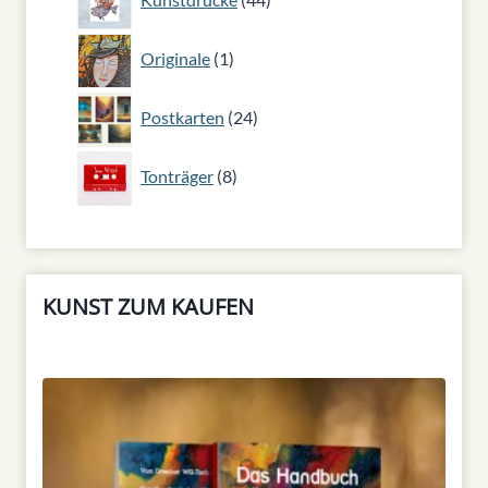
Produkte
1
Originale
1
Produkt
24
Postkarten
24
Produkte
8
Tonträger
8
Produkte
KUNST ZUM KAUFEN