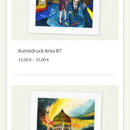
Kunstdruck Area 87
15,00
€
–
25,00
€