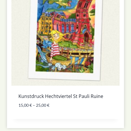
Kunstdruck Hechtviertel St Pauli Ruine
15,00
€
–
25,00
€