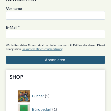
Vorname
E-Mail
*
Wir halten deine Daten privat und teilen sie nur mit Dritten, die diesen Dienst
ermöglichen.
Lies unsere Datenschutzerklärung.
SHOP
5
Bücher
5
Produkte
1
Bürobedarf
1