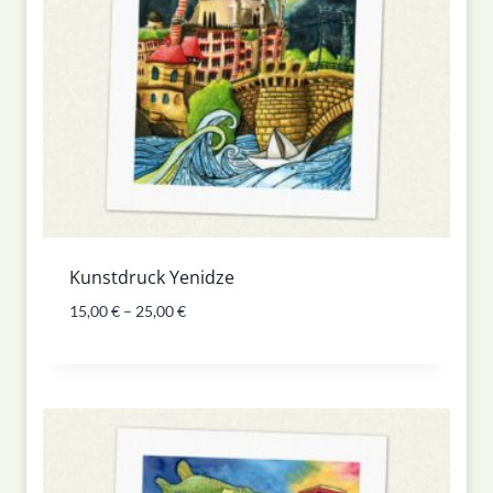
Kunstdruck Yenidze
15,00
€
–
25,00
€