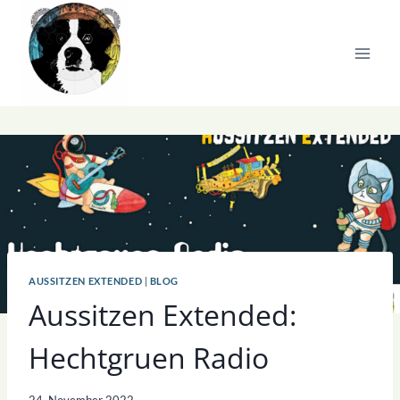
Zum
Inhalt
springen
AUSSITZEN EXTENDED
|
BLOG
Aussitzen Extended:
Hechtgruen Radio
24. November 2022