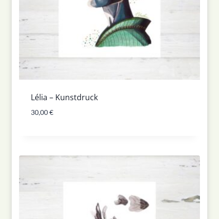
Lélia – Kunstdruck
30,00
€