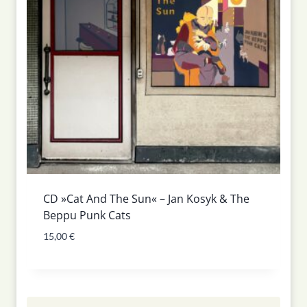
CD »Cat And The Sun« – Jan Kosyk & The
Beppu Punk Cats
15,00
€