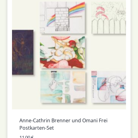
Anne-Cathrin Brenner und Omani Frei
Postkarten-Set
11,00
€