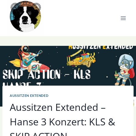
Zum
Inhalt
springen
AUSSITZEN EXTENDED
Aussitzen Extended –
Hanse 3 Konzert: KLS &