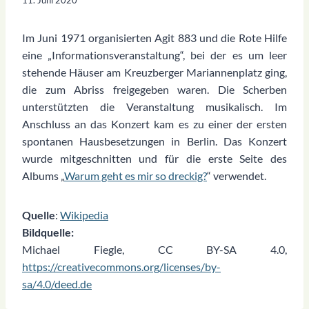
Im Juni 1971 organisierten Agit 883 und die Rote Hilfe
eine „Informationsveranstaltung“, bei der es um leer
stehende Häuser am Kreuzberger Mariannenplatz ging,
die zum Abriss freigegeben waren. Die Scherben
unterstützten die Veranstaltung musikalisch. Im
Anschluss an das Konzert kam es zu einer der ersten
spontanen Hausbesetzungen in Berlin. Das Konzert
wurde mitgeschnitten und für die erste Seite des
Albums „
Warum geht es mir so dreckig?
“ verwendet.
Quelle
:
Wikipedia
Bildquelle:
Michael Fiegle, CC BY-SA 4.0,
https://creativecommons.org/licenses/by-
sa/4.0/deed.de