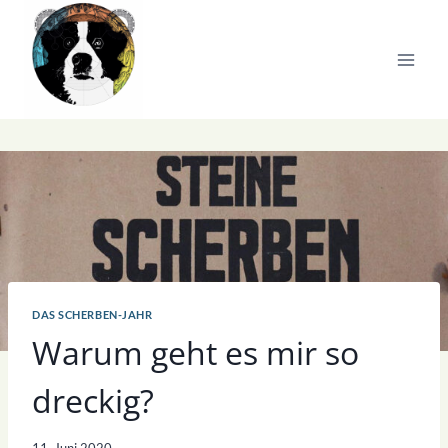
Zum
Inhalt
springen
DAS SCHERBEN-JAHR
Warum geht es mir so
dreckig?
11. Juni 2020