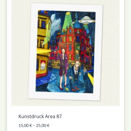
Kunstdruck Area 87
15,00
€
–
25,00
€