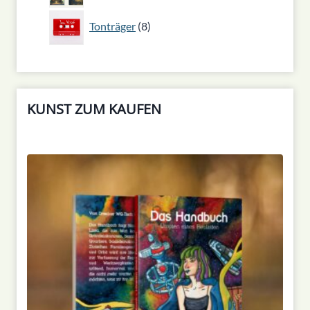
8
Tonträger
8
Produkte
KUNST ZUM KAUFEN