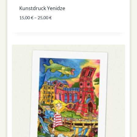
Kunstdruck Yenidze
15,00
€
–
25,00
€