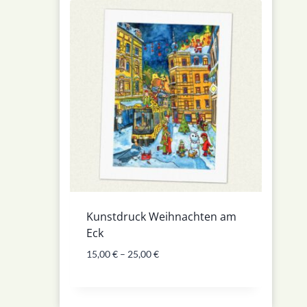
Kunstdruck Weihnachten am
Eck
15,00
€
–
25,00
€