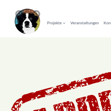
Zum
Inhalt
springen
Projekte
Veranstaltungen
Kon