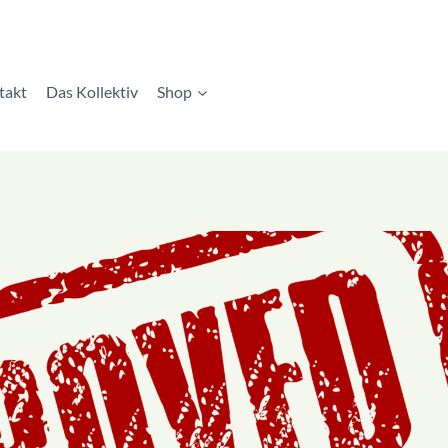
takt
Das Kollektiv
Shop