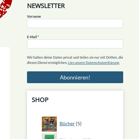
NEWSLETTER
Vorname
E-Mail
*
Wir halten deine Daten privat und teilen sie nur mit Dritten, die
diesen Dienst ermöglichen.
Lies unsere Datenschutzerklärung.
SHOP
5
Bücher
5
Produkte
1