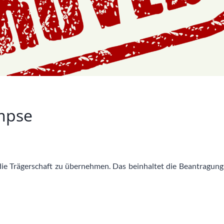
impse
die Trägerschaft zu übernehmen. Das beinhaltet die Beantragung