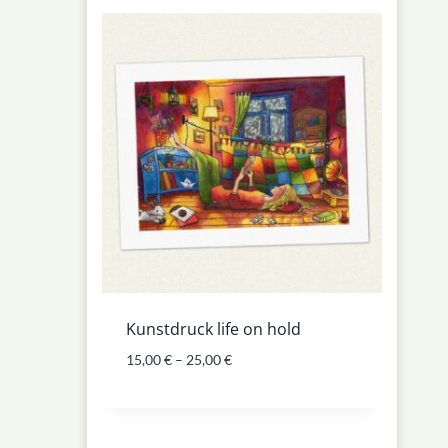
Kunstdruck life on hold
15,00
€
–
25,00
€