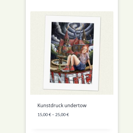
Kunstdruck undertow
15,00
€
–
25,00
€