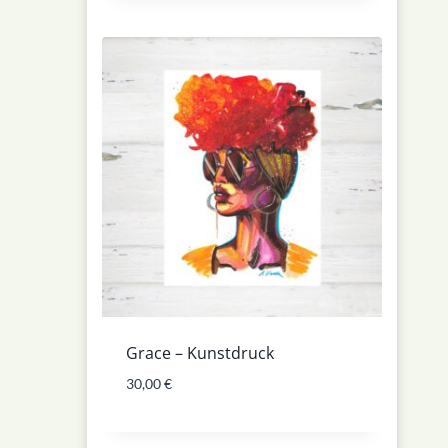
Grace – Kunstdruck
30,00
€