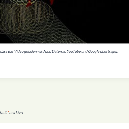
n, dass das Video geladen wird und Daten an YouTube und Google übertragen
d mit
*
markiert