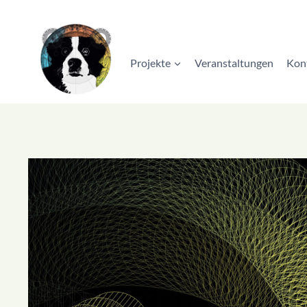
Zum
Inhalt
springen
Projekte
Veranstaltungen
Kon