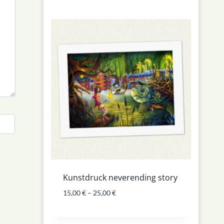
Kunstdruck neverending story
15,00
€
–
25,00
€