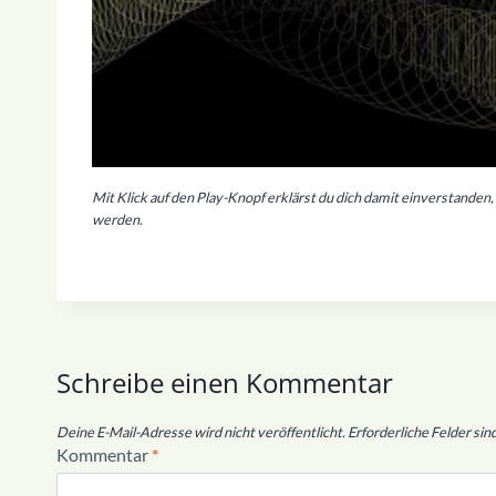
Mit Klick auf den Play-Knopf erklärst du dich damit einverstande
werden.
Schreibe einen Kommentar
Deine E-Mail-Adresse wird nicht veröffentlicht.
Erforderliche Felder sin
Kommentar
*