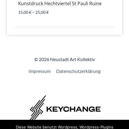
Kunstdruck Hechtviertel St Pauli Ruine
15,00
€
–
25,00
€
© 2026 Neustadt Art Kollektiv
Impressum
Datenschutzerklärung
Diese Website benutzt Wordpress, Wordpress-Plugins