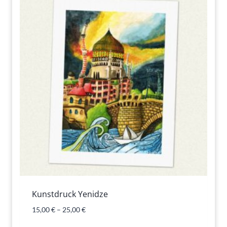
Kunstdruck Yenidze
15,00
€
–
25,00
€