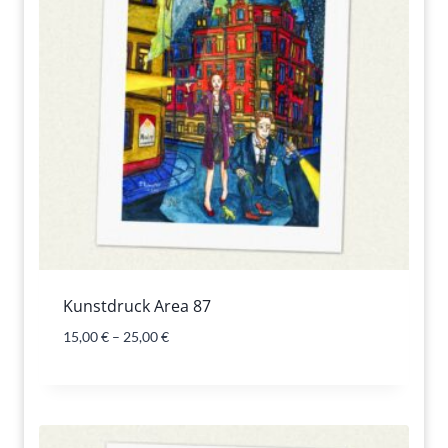
Kunstdruck Area 87
15,00
€
–
25,00
€