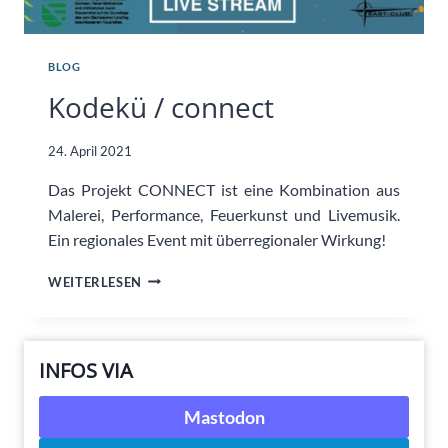
BLOG
Kodekü / connect
24. April 2021
Das Projekt CONNECT ist eine Kombination aus
Malerei, Performance, Feuerkunst und Livemusik.
Ein regionales Event mit überregionaler Wirkung!
KODEKÜ
WEITERLESEN
/
CONNECT
INFOS VIA
Mastodon