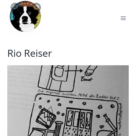
Zum
Inhalt
springen
Rio Reiser