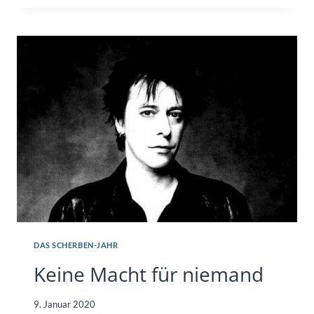
NICHT
WERDEN,
WAS
MEIN
ALTER
IST
DAS SCHERBEN-JAHR
Keine Macht für niemand
9. Januar 2020