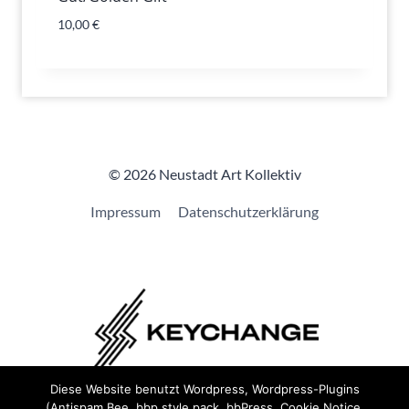
10,00
€
© 2026 Neustadt Art Kollektiv
Impressum
Datenschutzerklärung
Diese Website benutzt Wordpress, Wordpress-Plugins
(Antispam Bee, bbp style pack, bbPress, Cookie Notice,