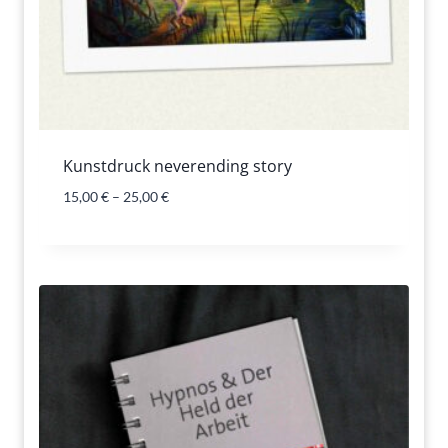
Kunstdruck neverending story
15,00
€
–
25,00
€