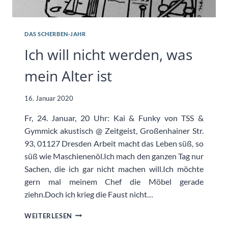
DAS SCHERBEN-JAHR
Ich will nicht werden, was
mein Alter ist
16. Januar 2020
Fr, 24. Januar, 20 Uhr: Kai & Funky von TSS &
Gymmick akustisch @ Zeitgeist, Großenhainer Str.
93, 01127 Dresden Arbeit macht das Leben süß, so
süß wie Maschienenöl.Ich mach den ganzen Tag nur
Sachen, die ich gar nicht machen will.Ich möchte
gern mal meinem Chef die Möbel gerade
ziehn.Doch ich krieg die Faust nicht…
ICH
WEITERLESEN
WILL