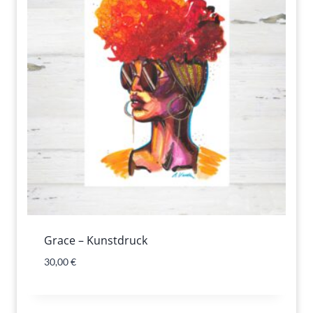
Grace – Kunstdruck
30,00
€