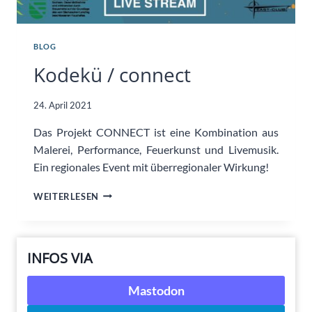
BLOG
Kodekü / connect
24. April 2021
Das Projekt CONNECT ist eine Kombination aus
Malerei, Performance, Feuerkunst und Livemusik.
Ein regionales Event mit überregionaler Wirkung!
KODEKÜ
WEITERLESEN
/
CONNECT
INFOS VIA
Mastodon