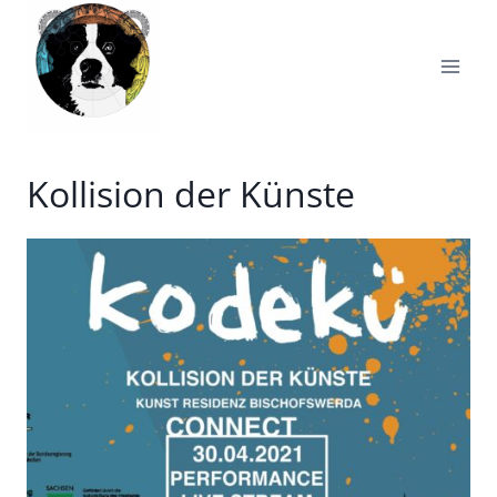
Zum
Inhalt
springen
Kollision der Künste