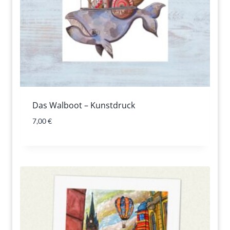
Das Walboot – Kunstdruck
7,00
€