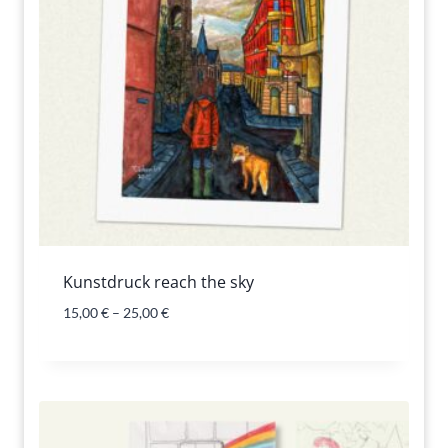
Kunstdruck reach the sky
15,00
€
–
25,00
€