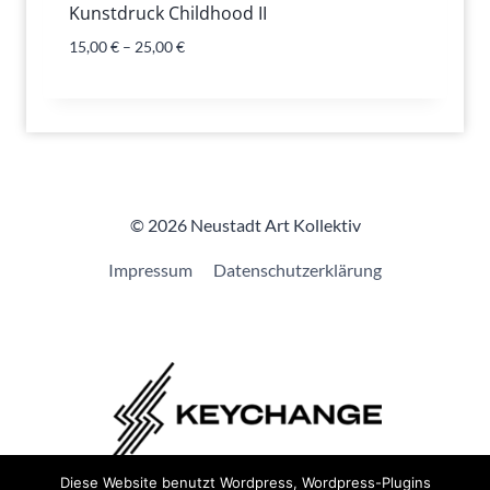
Kunstdruck Childhood II
15,00
€
–
25,00
€
© 2026 Neustadt Art Kollektiv
Impressum
Datenschutzerklärung
Diese Website benutzt Wordpress, Wordpress-Plugins