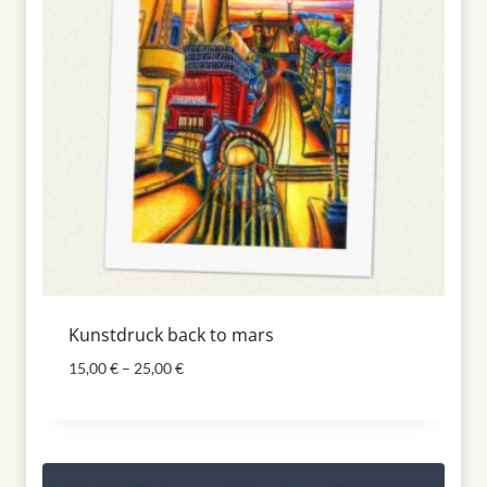
Kunstdruck back to mars
15,00
€
–
25,00
€