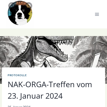
Zum
Inhalt
springen
PROTOKOLLE
NAK-ORGA-Treffen vom
23. Januar 2024
25. Januar 2024