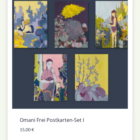
Omani Frei Postkarten-Set I
15,00
€