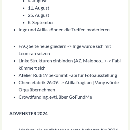
4. August
11. August
25. August
8. September
Inge und Atilla können die Treffen moderieren
FAQ Seite neue gliedern -> Inge würde sich mit
Leon ran setzen
Linke Strukturen einbinden (AZ, Malobeo…) -> Fabi
kümmert sich
Atelier Rudi19 bekommt Fabi für Fotoausstellung
Chemiefabrik 26.09. -> Atilla fragt an | Vany würde
Orga übernehmen
Crowdfunding, evtl. über GoFundMe
ADVENSTER 2024
Machen wir, es gibt schon erste Anfragen für 2024