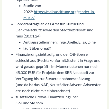
Studie von
2022:
https://malisastiftung.org/gender-in-
music/
Förderanträge an das Amt für Kultur und
Denkmalschutz sowie den Stadtbezirksrat sind
raus (18.01.24)
Antragsstellerinnen: Inge, Joelle, Elisa, Dine
läuft über orga@
Finanzierung sieht aufgrund der OB-Sperre
schlecht aus (Rechtskonformität steht in Frage und
wird gerade geprüft). Im Moment stehen nur noch
45.000 EUR für Projekte dem SBR Neustadt zur
Verfügung bis zur Steuereinnahmeschätzung
(und da ist das NAF, Neustädter Advent, Advenster
etc. noch nicht mit einberechnet).
zusätzliche Crowd-Finanzierung über
GoFundMe.com
Crowdfunding ohne Fristen oder