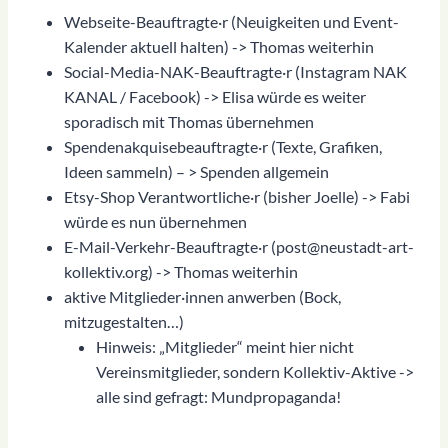
Webseite-Beauftragte·r (Neuigkeiten und Event-
Kalender aktuell halten) -> Thomas weiterhin
Social-Media-NAK-Beauftragte·r (Instagram NAK
KANAL / Facebook) -> Elisa würde es weiter
sporadisch mit Thomas übernehmen
Spendenakquisebeauftragte·r (Texte, Grafiken,
Ideen sammeln) – > Spenden allgemein
Etsy-Shop Verantwortliche·r (bisher Joelle) -> Fabi
würde es nun übernehmen
E-Mail-Verkehr-Beauftragte·r (post@neustadt-art-
kollektiv.org) -> Thomas weiterhin
aktive Mitglieder·innen anwerben (Bock,
mitzugestalten…)
Hinweis: „Mitglieder“ meint hier nicht
Vereinsmitglieder, sondern Kollektiv-Aktive ->
alle sind gefragt: Mundpropaganda!