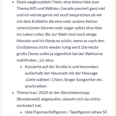
Nazis wegknuddeln! Nein, eine kleine Idee zum
Thema AfD und Wählen. Gerade passiert ganz viel
und ich würde gerne mit euch besprechen,ob wir
mit dem Kollektiv die eine oder andere Aktion
unterstützen können oder sogar selbst eine Idee
ins Leben rufen. Bis zur Wahl sind noch einige
Monate und ich fände es schön, wenn es nach den
Großdemos nicht wieder ruhig wird. Die letzte
große Demo sollte ja eigentlich bei der Wahlurne
stattfinden…LG elisa
Konzerte auf der Straße in und besonders
außerhalb der Neustadt mit der Message
„Geht wählen“, Chöre, Singer Songwriter etc.
anschreiben
Thema Iran: 2024 ist der Abschiebestopp
(Bundesweit) abgelaufen, obwohl sich da nichts
verändert hat,
Idee Papmaschéfiguren / Tapefiguren (etwa 50