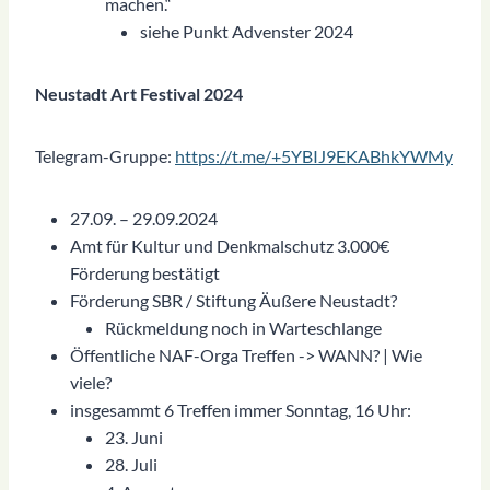
machen.“
siehe Punkt Advenster 2024
Neustadt Art Festival 2024
Telegram-Gruppe:
https://t.me/+5YBIJ9EKABhkYWMy
27.09. – 29.09.2024
Amt für Kultur und Denkmalschutz 3.000€
Förderung bestätigt
Förderung SBR / Stiftung Äußere Neustadt?
Rückmeldung noch in Warteschlange
Öffentliche NAF-Orga Treffen -> WANN? | Wie
viele?
insgesammt 6 Treffen immer Sonntag, 16 Uhr:
23. Juni
28. Juli