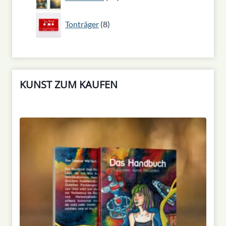
Produkte
8
Tonträger
8
Produkte
KUNST ZUM KAUFEN