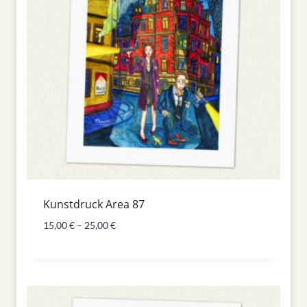
Kunstdruck Area 87
15,00
€
–
25,00
€