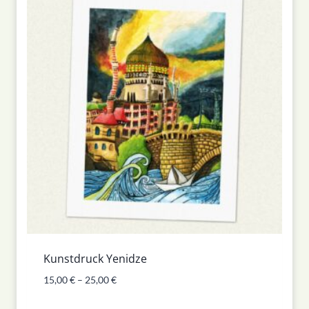
Kunstdruck Yenidze
15,00
€
–
25,00
€