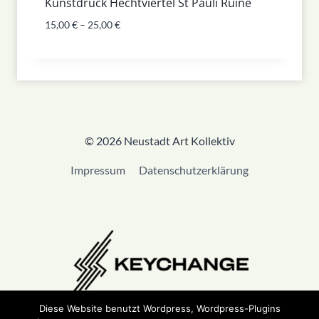
Kunstdruck Hechtviertel St Pauli Ruine
15,00
€
–
25,00
€
© 2026 Neustadt Art Kollektiv
Impressum
Datenschutzerklärung
Diese Website benutzt Wordpress, Wordpress-Plugins