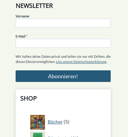
NEWSLETTER
Vorname
E-Mail
*
Wir halten deine Daten privat und teilen sie nur mit Dritten, die
diesen Dienst ermöglichen.
Lies unsere Datenschutzerklärung.
SHOP
5
Bücher
5
Produkte
1