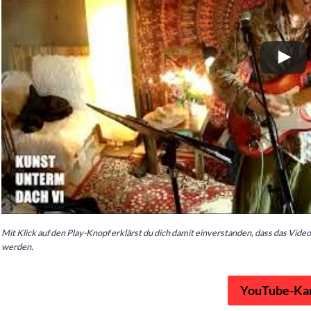
Mit Klick auf den Play-Knopf erklärst du dich damit einverstanden, dass das Vi
werden.
YouTube-Ka