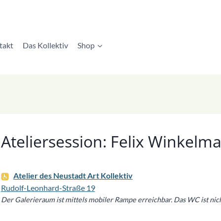
takt
Das Kollektiv
Shop
Ateliersession: Felix Winkelm
Atelier des Neustadt Art Kollektiv
Rudolf-Leonhard-Straße 19
Der Galerieraum ist mittels mobiler Rampe erreichbar. Das WC ist nich