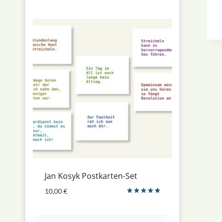
Jan Kosyk Postkarten-Set
10,00
€
Bewertet
mit
5.00
von 5