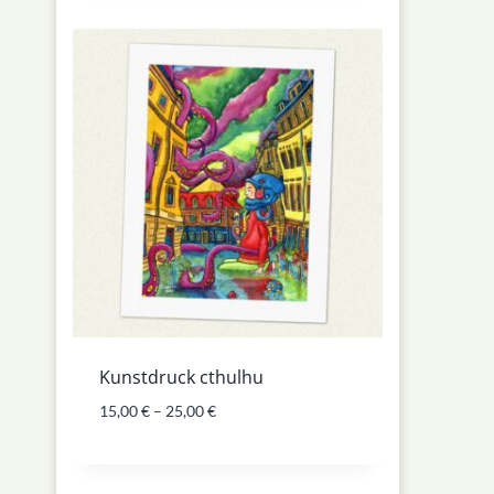
Kunstdruck cthulhu
15,00
€
–
25,00
€