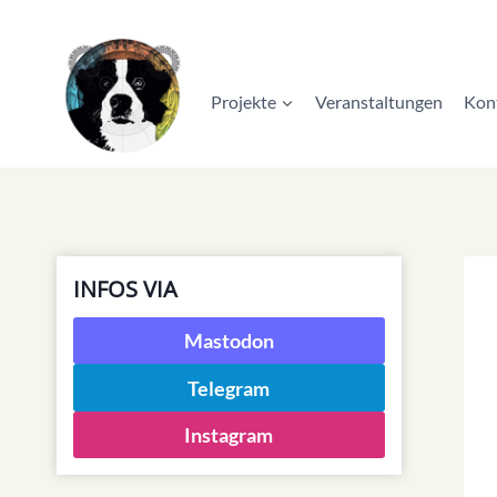
Zum
Inhalt
springen
Projekte
Veranstaltungen
Kon
INFOS VIA
Mastodon
Telegram
Instagram