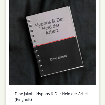
Dine Jakobi: Hypnos & Der Held der Arbeit
(Ringheft)