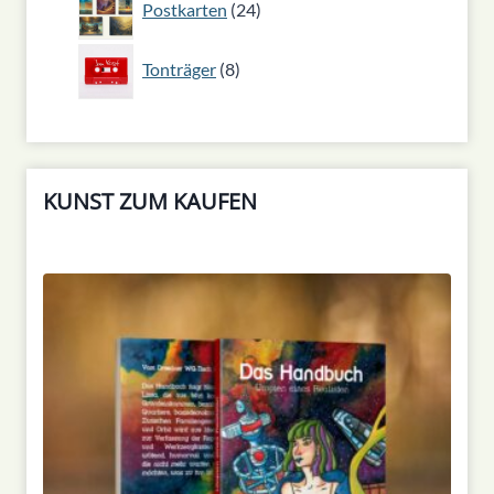
Postkarten
24
Produkte
8
Tonträger
8
Produkte
KUNST ZUM KAUFEN