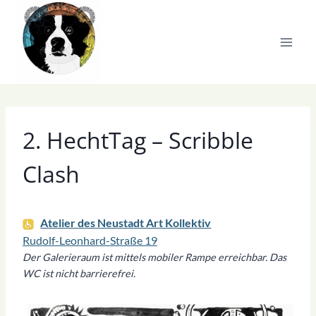
Zum
Inhalt
springen
2. HechtTag – Scribble
Clash
Atelier des Neustadt Art Kollektiv
Rudolf-Leonhard-Straße 19
Der Galerieraum ist mittels mobiler Rampe erreichbar. Das
WC ist nicht barrierefrei.