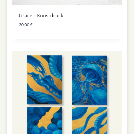
Grace – Kunstdruck
30,00
€