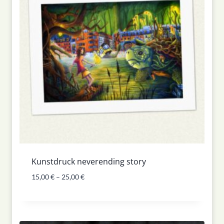
Kunstdruck neverending story
15,00
€
–
25,00
€