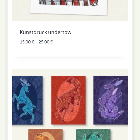
Kunstdruck undertow
15,00
€
–
25,00
€