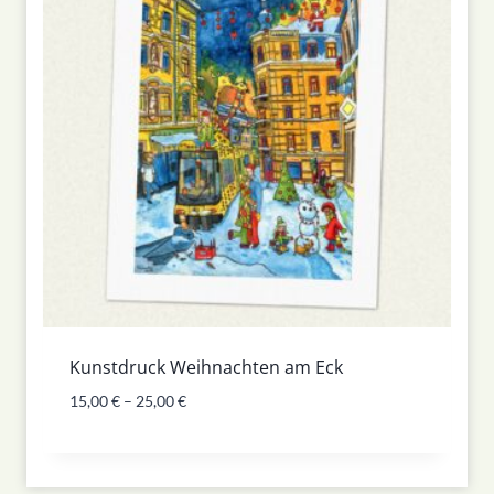
Kunstdruck Weihnachten am Eck
15,00
€
–
25,00
€