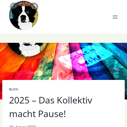
Zum
Inhalt
springen
BLOG
2025 – Das Kollektiv
macht Pause!
10. Januar 2025