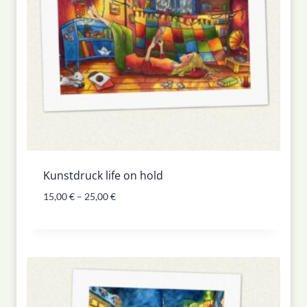
Kunstdruck life on hold
15,00
€
–
25,00
€