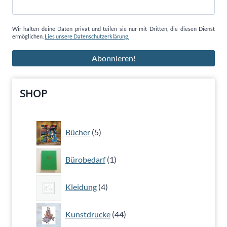
Wir halten deine Daten privat und teilen sie nur mit Dritten, die diesen Dienst
ermöglichen.
Lies unsere Datenschutzerklärung.
SHOP
5
Bücher
5
Produkte
1
Bürobedarf
1
Produkt
4
Kleidung
4
Produkte
44
Kunstdrucke
44
Produkte