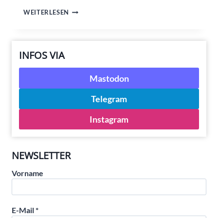
TREFFEN
WEITERLESEN
VOM
6.
JULI
INFOS VIA
Mastodon
Telegram
Instagram
NEWSLETTER
Vorname
E-Mail
*