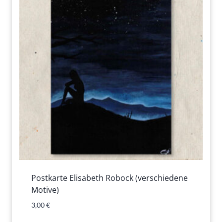
Postkarte Elisabeth Robock (verschiedene
Motive)
3,00
€