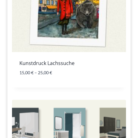
Kunstdruck Lachssuche
15,00
€
–
25,00
€