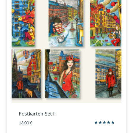
Postkarten-Set II
13,00
€
Bewertet
mit