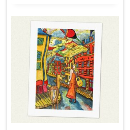
5.00
von 5