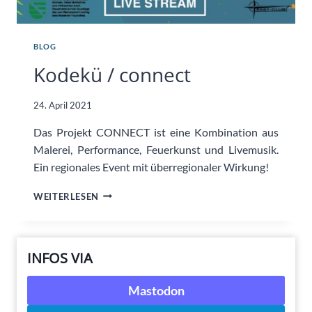
BLOG
Kodekü / connect
24. April 2021
Das Projekt CONNECT ist eine Kombination aus
Malerei, Performance, Feuerkunst und Livemusik.
Ein regionales Event mit überregionaler Wirkung!
KODEKÜ
WEITERLESEN
/
CONNECT
INFOS VIA
Mastodon