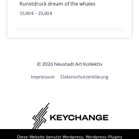
Kunstdruck dream of the whales
15,00
€
–
25,00
€
© 2026 Neustadt Art Kollektiv
Impressum
Datenschutzerklärung
Diese Website benutzt Wordpress, Wordpress-Plugins