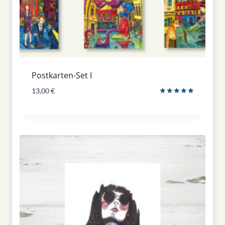
Postkarten-Set I
13,00
€
Bewertet
mit
5.00
von 5