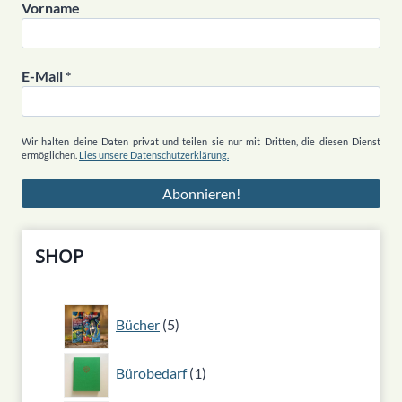
Vorname
E-Mail
*
Wir halten deine Daten privat und teilen sie nur mit Dritten, die diesen Dienst
ermöglichen.
Lies unsere Datenschutzerklärung.
SHOP
5
Bücher
5
Produkte
1
Bürobedarf
1
Produkt