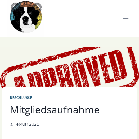
Zum
Inhalt
springen
BESCHLÜSSE
Mitgliedsaufnahme
3. Februar 2021