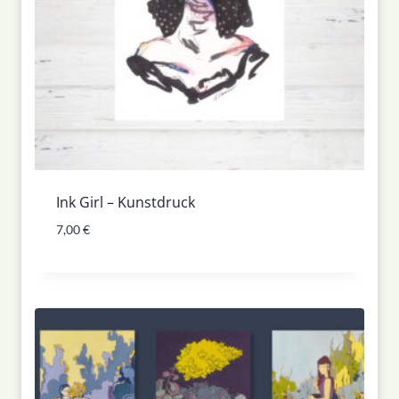
Ink Girl – Kunstdruck
7,00
€