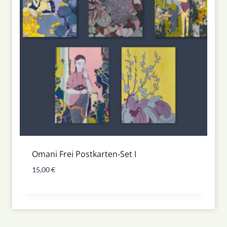
Omani Frei Postkarten-Set I
15,00
€