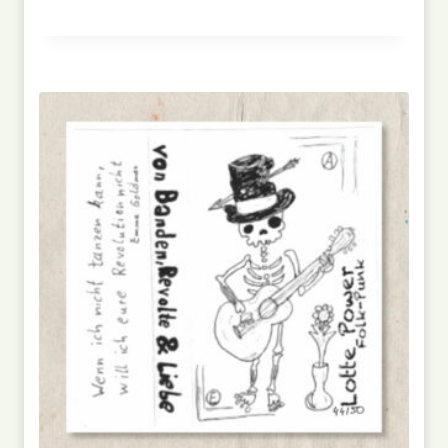
Bewertet
mit
5.00
von 5