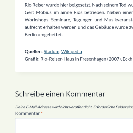
Rio Reiser wurde hier beigesetzt. Nach seinem Tod w
Gert Möbius im Sinne Rios betrieben. Neben eine
Workshops, Seminare, Tagungen und Musikveransta
aufrecht erhalten werden und das Gebäude wurde zw
Berlin umgebettet.
Quellen
:
Stadum
,
Wikipedia
Grafik
: Rio-Reiser-Haus in Fresenhagen (2007), Eckh
Schreibe einen Kommentar
Deine E-Mail-Adresse wird nicht veröffentlicht.
Erforderliche Felder sin
Kommentar
*