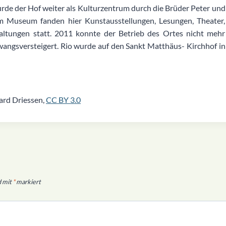
urde der Hof weiter als Kulturzentrum durch die Brüder Peter und
m Museum fanden hier Kunstausstellungen, Lesungen, Theater,
ltungen statt. 2011 konnte der Betrieb des Ortes nicht mehr
angsversteigert. Rio wurde auf den Sankt Matthäus- Kirchhof in
ard Driessen,
CC BY 3.0
d mit
*
markiert