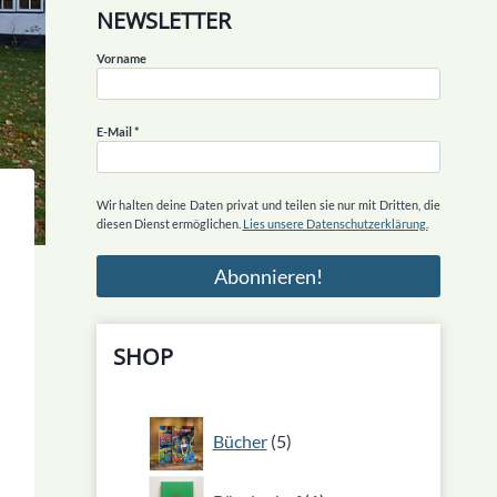
NEWSLETTER
Vorname
E-Mail
*
Wir halten deine Daten privat und teilen sie nur mit Dritten, die
diesen Dienst ermöglichen.
Lies unsere Datenschutzerklärung.
SHOP
5
Bücher
5
Produkte
1