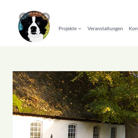
Zum
Inhalt
springen
Projekte
Veranstaltungen
Kon