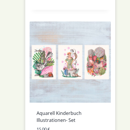
Aquarell Kinderbuch
Illustrationen- Set
15,00
€