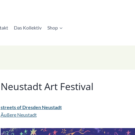
takt
Das Kollektiv
Shop
Neustadt Art Festival
streets of Dresden Neustadt
Äußere Neustadt