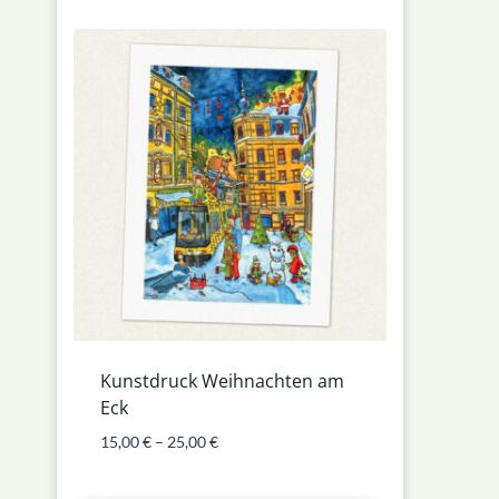
Kunstdruck Weihnachten am
Eck
15,00
€
–
25,00
€