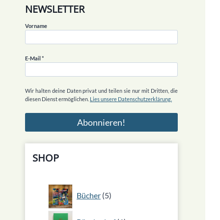
NEWSLETTER
Vorname
E-Mail
*
Wir halten deine Daten privat und teilen sie nur mit Dritten, die
diesen Dienst ermöglichen.
Lies unsere Datenschutzerklärung.
SHOP
5
Bücher
5
Produkte
1