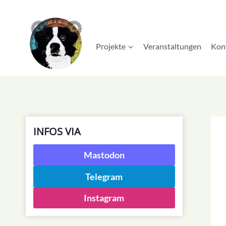
Zum
Inhalt
springen
Projekte
Veranstaltungen
Kon
INFOS VIA
Mastodon
Telegram
Instagram