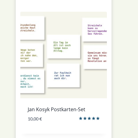
Jan Kosyk Postkarten-Set
10,00
€
Bewertet
mit
5.00
von 5