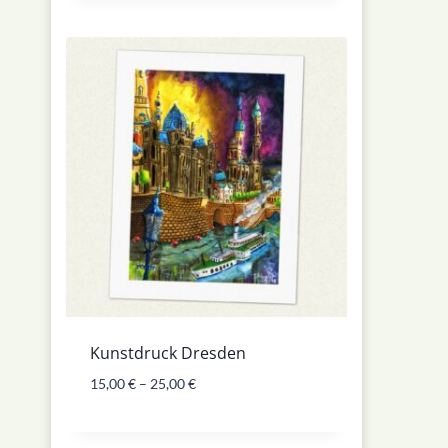
Kunstdruck Dresden
15,00
€
–
25,00
€