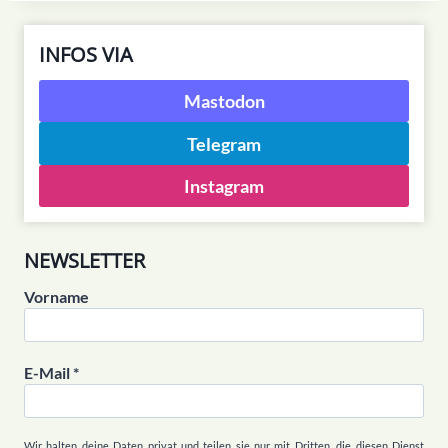
INFOS VIA
Mastodon
Telegram
Instagram
NEWSLETTER
Vorname
E-Mail
*
Wir halten deine Daten privat und teilen sie nur mit Dritten, die diesen Dienst