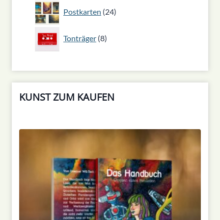
24
Postkarten
24
Produkte
8
Tonträger
8
Produkte
KUNST ZUM KAUFEN