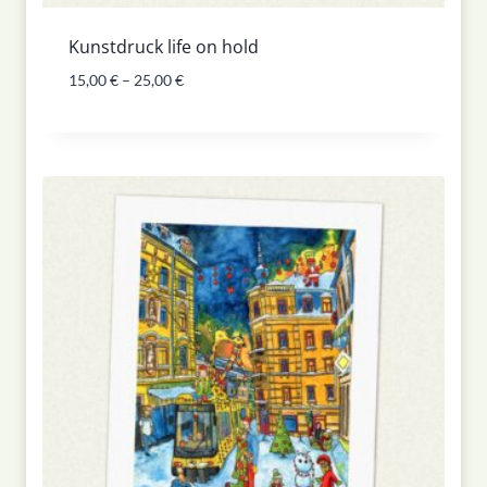
Kunstdruck life on hold
15,00
€
–
25,00
€