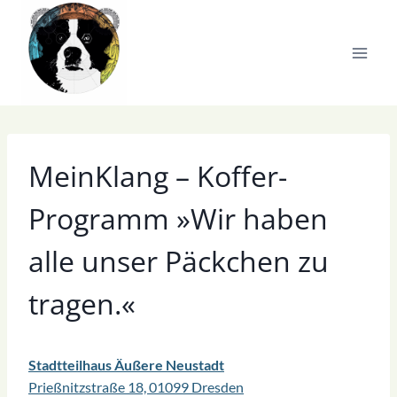
Zum
Inhalt
springen
MeinKlang – Koffer-
Programm »Wir haben
alle unser Päckchen zu
tragen.«
Stadtteilhaus Äußere Neustadt
Prießnitzstraße 18, 01099 Dresden