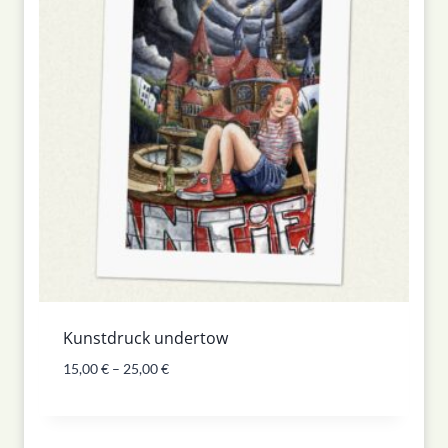
Kunstdruck undertow
15,00
€
–
25,00
€