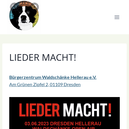
Zum
Inhalt
springen
LIEDER MACHT!
Bürgerzentrum Waldschänke Hellerau e.V.
Am Grünen Zipfel 2, 01109 Dresden