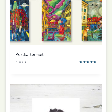
Postkarten-Set I
13,00
€
Bewertet
mit
5.00
von 5