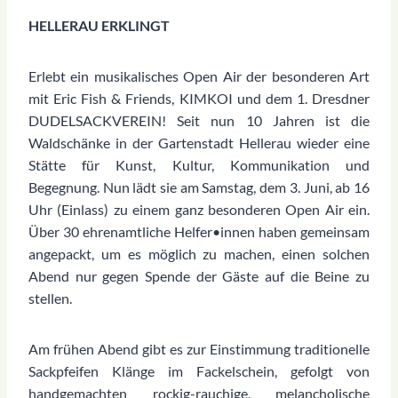
HELLERAU ERKLINGT
Erlebt ein musikalisches Open Air der besonderen Art
mit Eric Fish & Friends, KIMKOI und dem 1. Dresdner
DUDELSACKVEREIN! Seit nun 10 Jahren ist die
Waldschänke in der Gartenstadt Hellerau wieder eine
Stätte für Kunst, Kultur, Kommunikation und
Begegnung. Nun lädt sie am Samstag, dem 3. Juni, ab 16
Uhr (Einlass) zu einem ganz besonderen Open Air ein.
Über 30 ehrenamtliche Helfer•innen haben gemeinsam
angepackt, um es möglich zu machen, einen solchen
Abend nur gegen Spende der Gäste auf die Beine zu
stellen.
Am frühen Abend gibt es zur Einstimmung traditionelle
Sackpfeifen Klänge im Fackelschein, gefolgt von
handgemachten rockig-rauchige, melancholische