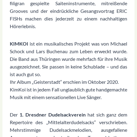
filigran gespielte Saiteninstrumente, mitreißende
Grooves und der eindrückliche Gesangsvortrag ERIC
FISHs machen dies jederzeit zu einem nachhaltigen
Hörerlebnis.
KIMKOI
ist ein musikalisches Projekt was von Michael
Schock und Lars Buchenau zum Leben erweckt wurde.
Die Band aus Thüringen wurde mehrfach für ihre Musik
ausgezeichnet. Sie passen in keine Schublade – und das
ist auch gut so.
Ihr Album „Geisterstadt“ erschien im Oktober 2020.
KimKoi ist in jedem Fall unglaublich gute handgemachte
Musik mit einem sensationellen Live Sänger.
Der
1. Dresdner Dudelsackverein
hat sich ganz dem
Repertoire des „Mittelalterdudelsacks“ verschrieben.
Mehrstimmige Dudelsackmelodien, ausgefallene