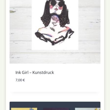
Ink Girl – Kunstdruck
7,00
€