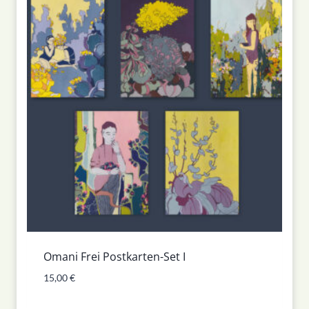
Omani Frei Postkarten-Set I
15,00
€