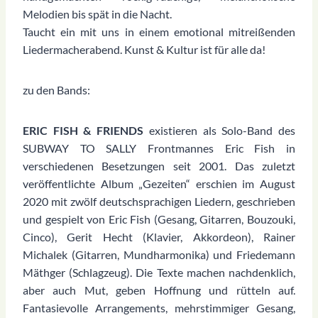
Melodien bis spät in die Nacht.
Taucht ein mit uns in einem emotional mitreißenden
Liedermacherabend. Kunst & Kultur ist für alle da!
zu den Bands:
ERIC FISH & FRIENDS
existieren als Solo-Band des
SUBWAY TO SALLY Frontmannes Eric Fish in
verschiedenen Besetzungen seit 2001. Das zuletzt
veröffentlichte Album „Gezeiten“ erschien im August
2020 mit zwölf deutschsprachigen Liedern, geschrieben
und gespielt von Eric Fish (Gesang, Gitarren, Bouzouki,
Cinco), Gerit Hecht (Klavier, Akkordeon), Rainer
Michalek (Gitarren, Mundharmonika) und Friedemann
Mäthger (Schlagzeug). Die Texte machen nachdenklich,
aber auch Mut, geben Hoffnung und rütteln auf.
Fantasievolle Arrangements, mehrstimmiger Gesang,