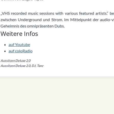
„VHS recorded music sessions with various featured artists.“ b
zwischen Underground und Strom. Im Mittelpunkt der audio-vi
Geheimnis des omnipräsenten Dubs.
Weitere Infos
auf Youtube
auf coloRadio
Aussitzen Deluxe 2.0
Aussitzen Deluxe 2.0, DJ, Tanz