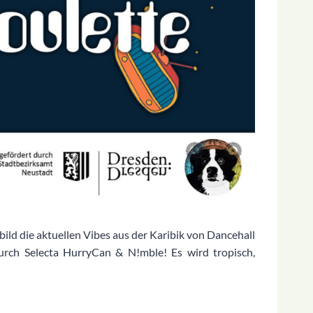
ild die aktuellen Vibes aus der Karibik von Dancehall
durch Selecta HurryCan & N!mble! Es wird tropisch,