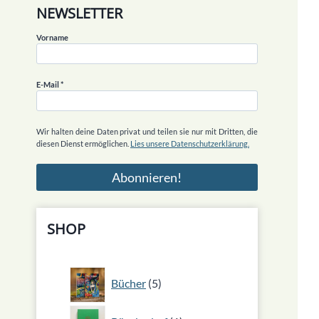
NEWSLETTER
Vorname
E-Mail
*
Wir halten deine Daten privat und teilen sie nur mit Dritten, die
diesen Dienst ermöglichen.
Lies unsere Datenschutzerklärung.
SHOP
5
Bücher
5
Produkte
1