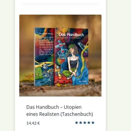
Das Handbuch – Utopien
eines Realisten (Taschenbuch)
14,42
€
Bewertet