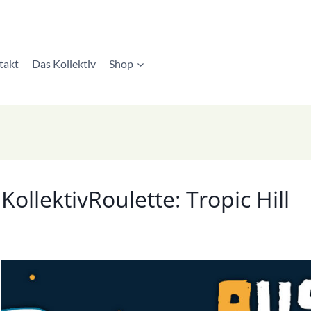
takt
Das Kollektiv
Shop
KollektivRoulette: Tropic Hill