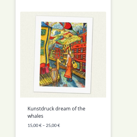
Kunstdruck dream of the
whales
15,00
€
–
25,00
€