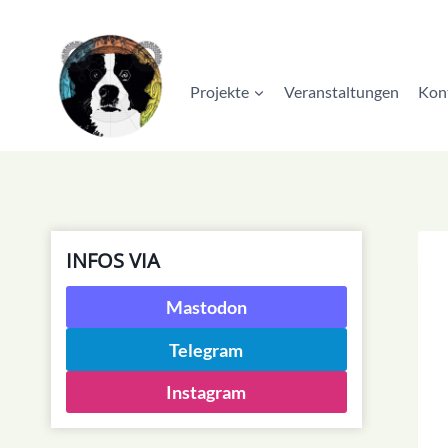
Zum
Inhalt
springen
Projekte
Veranstaltungen
Kon
INFOS VIA
Mastodon
Telegram
Instagram