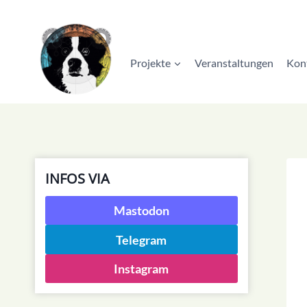
Zum
Inhalt
springen
Projekte
Veranstaltungen
Kon
INFOS VIA
Mastodon
Telegram
Instagram