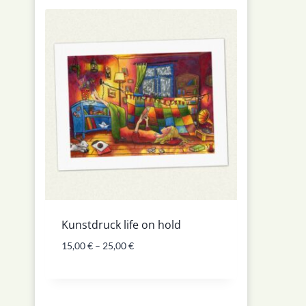
Kunstdruck life on hold
15,00
€
–
25,00
€