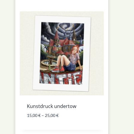
Kunstdruck undertow
15,00
€
–
25,00
€