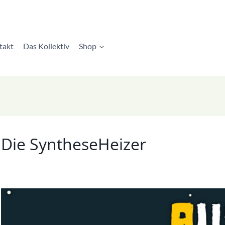
takt
Das Kollektiv
Shop
Die SyntheseHeizer