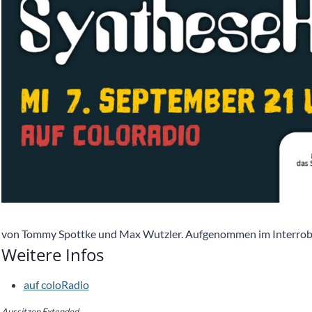
von Tommy Spottke und Max Wutzler. Aufgenommen im Interrob
Weitere Infos
auf coloRadio
Aussitzen Extended