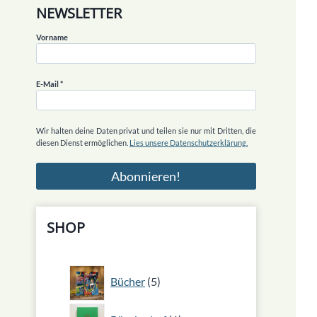
NEWSLETTER
Vorname
E-Mail
*
Wir halten deine Daten privat und teilen sie nur mit Dritten, die
diesen Dienst ermöglichen.
Lies unsere Datenschutzerklärung.
SHOP
5
Bücher
5
Produkte
1