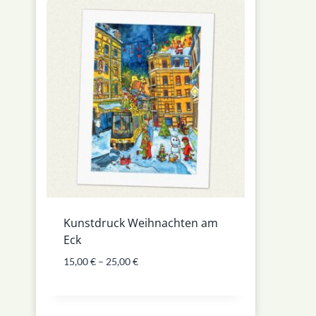
Kunstdruck Weihnachten am
Eck
15,00
€
–
25,00
€