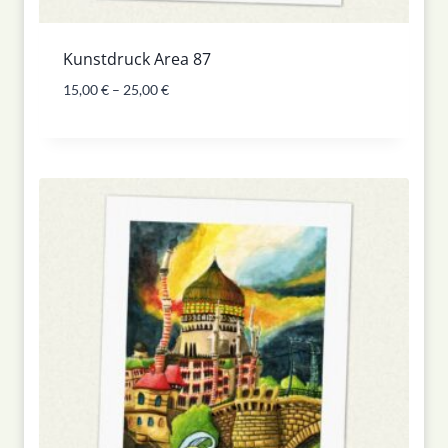
Kunstdruck Area 87
15,00
€
–
25,00
€