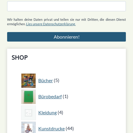
Wir halten deine Daten privat und teilen sie nur mit Dritten, die diesen Dienst
ermöglichen.
Lies unsere Datenschutzerklärung.
SHOP
5
Bücher
5
Produkte
1
Bürobedarf
1
Produkt
4
Kleidung
4
Produkte
44
Kunstdrucke
44
Produkte