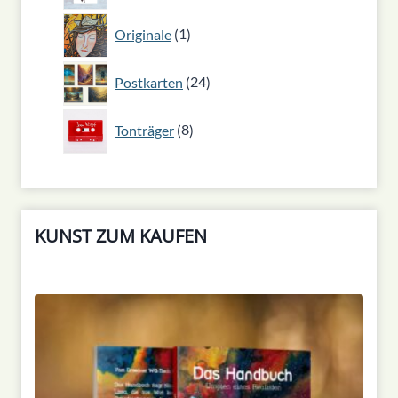
1
Originale
1
Produkt
24
Postkarten
24
Produkte
8
Tonträger
8
Produkte
KUNST ZUM KAUFEN