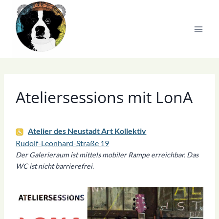
Zum
Inhalt
springen
Ateliersessions mit LonA
Atelier des Neustadt Art Kollektiv
Rudolf-Leonhard-Straße 19
Der Galerieraum ist mittels mobiler Rampe erreichbar. Das
WC ist nicht barrierefrei.