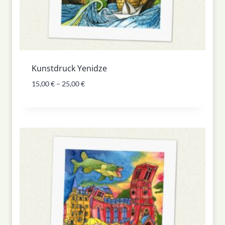
Kunstdruck Yenidze
15,00
€
–
25,00
€