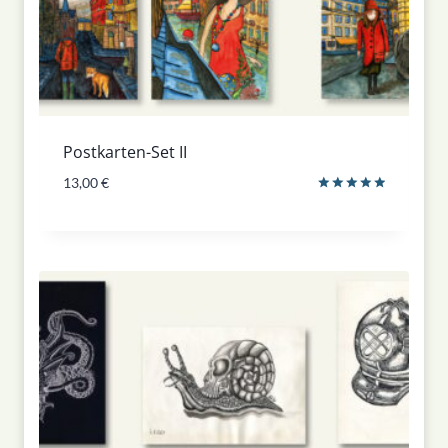
Postkarten-Set II
13,00
€
Bewertet
mit
5.00
von 5