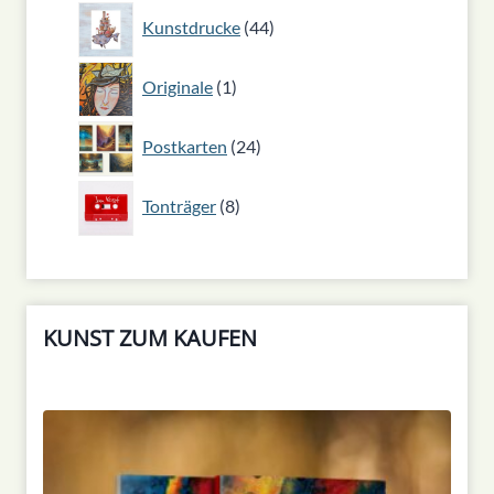
44
Kunstdrucke
44
Produkte
1
Originale
1
Produkt
24
Postkarten
24
Produkte
8
Tonträger
8
Produkte
KUNST ZUM KAUFEN