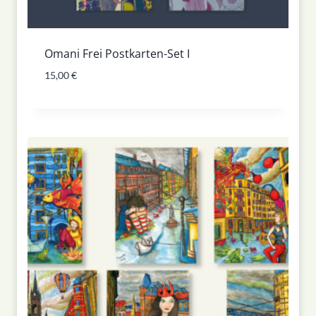
Omani Frei Postkarten-Set I
15,00
€