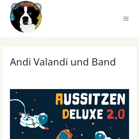
Zum
Inhalt
springen
Andi Valandi und Band