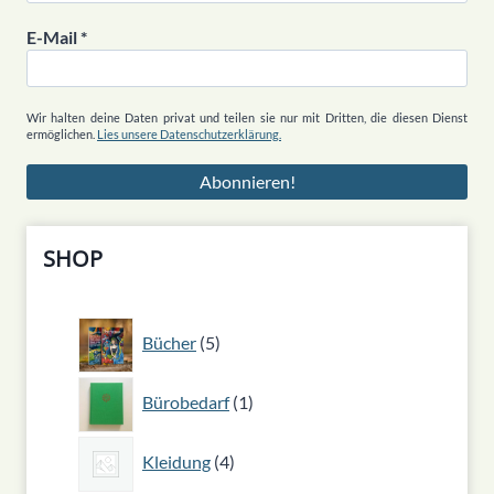
E-Mail
*
Wir halten deine Daten privat und teilen sie nur mit Dritten, die diesen Dienst
ermöglichen.
Lies unsere Datenschutzerklärung.
SHOP
5
Bücher
5
Produkte
1
Bürobedarf
1
Produkt
4
Kleidung
4
Produkte