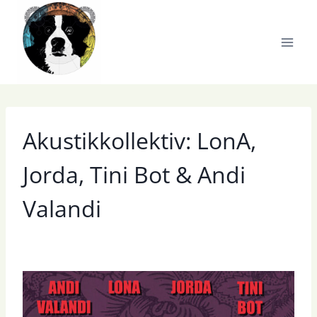
Zum
Inhalt
springen
Akustikkollektiv: LonA,
Jorda, Tini Bot & Andi
Valandi