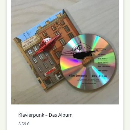
Klavierpunk – Das Album
3,59
€