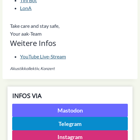
Tini Bot
LonA
Take care and stay safe,
Your aak-Team
Weitere Infos
YouTube Live-Stream
Akustikkollektiv, Konzert
INFOS VIA
Mastodon
Telegram
Instagram