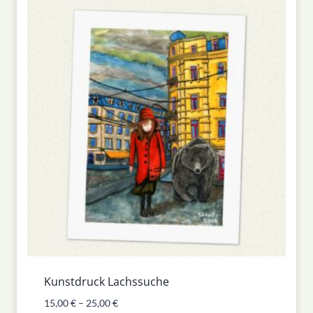
Kunstdruck Lachssuche
15,00
€
–
25,00
€