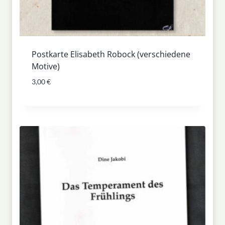
Postkarte Elisabeth Robock (verschiedene
Motive)
3,00
€