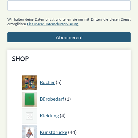
Wir halten deine Daten privat und teilen sie nur mit Dritten, die diesen Dienst
ermöglichen.
Lies unsere Datenschutzerklärung.
SHOP
5
Bücher
5
Produkte
1
Bürobedarf
1
Produkt
4
Kleidung
4
Produkte
44
Kunstdrucke
44
Produkte