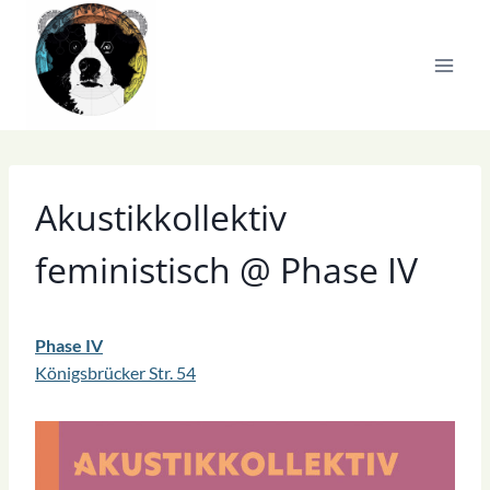
Zum
Inhalt
springen
Akustikkollektiv
feministisch @ Phase IV
Phase IV
Königsbrücker Str. 54