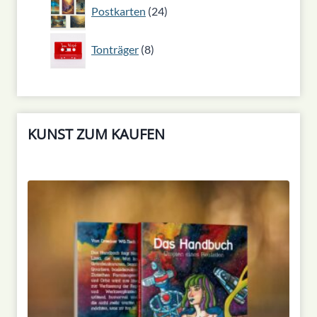
24
Postkarten
24
Produkte
8
Tonträger
8
Produkte
KUNST ZUM KAUFEN