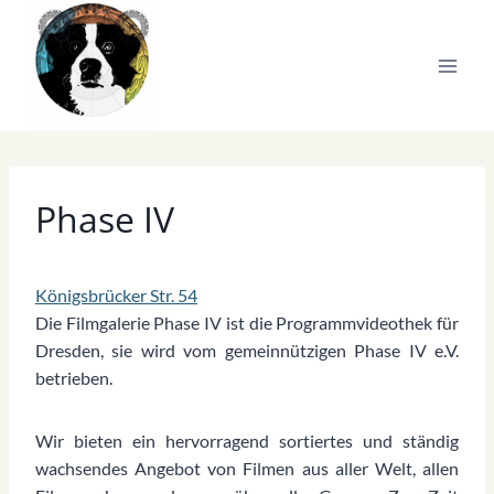
Zum
Inhalt
springen
Phase IV
Königsbrücker Str. 54
Die Filmgalerie Phase IV ist die Programmvideothek für
Dresden, sie wird vom gemeinnützigen Phase IV e.V.
betrieben.
Wir bieten ein hervorragend sortiertes und ständig
wachsendes Angebot von Filmen aus aller Welt, allen