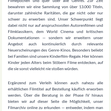
Filmepochen und quer über alle Genres. Zur Zeit
bewahren wir eine Sammlung von über 13.000 Titeln,
darunter zahlreiche Raritäten, die gar nicht oder nur
schwer zu erwerben sind. Unser Schwerpunkt liegt
dabei nicht nur auf anspruchsvollen Autorenfilmen und
Filmklassikern, dem World Cinema und kritischen
Dokumentationen — sondern wir erweitern unser
Angebot auch kontinuierlich durch relevante
Neuerscheinungen des Genre-Kinos. Besonders beliebt
bei Familien sind unsere Kinderfilm-Regale. Hier können
Kinder jeden Alters beim Stöbern Filme entdecken, auf
die sie sonst vielleicht nie stoßen würden.
Ergänzend zum Verleih können auch nahezu alle
erhältlichen Filmtitel auf Bestellung käuflich erworben
werden. Über die Beratung in der Phase IV hinaus
bieten wir auf dieser Seite die Möglichkeit, unser
Filmarchiv online zu erkunden — entweder, indem man