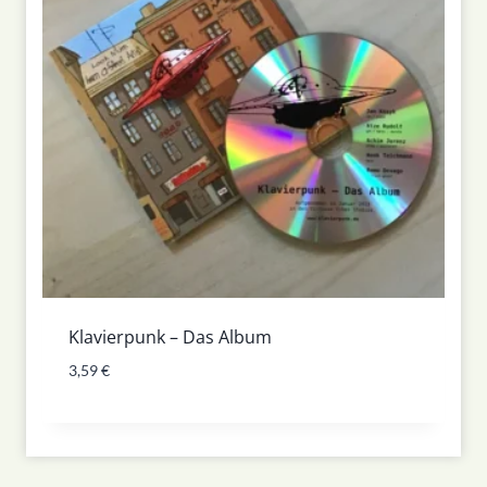
Klavierpunk – Das Album
3,59
€