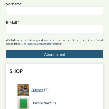
Vorname
E-Mail
*
Wir halten deine Daten privat und teilen sie nur mit Dritten, die diesen Dienst
ermöglichen.
Lies unsere Datenschutzerklärung.
SHOP
5
Bücher
5
Produkte
1
Bürobedarf
1
Produkt