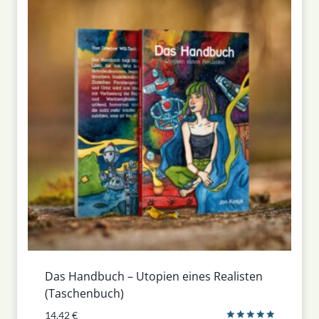
Das Handbuch – Utopien eines Realisten
(Taschenbuch)
14,42
€