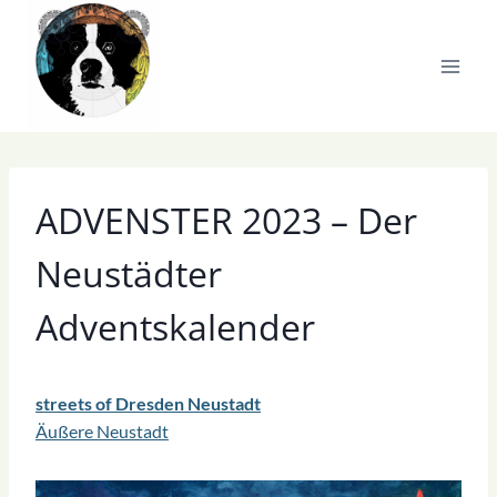
Zum
Inhalt
springen
ADVENSTER 2023 – Der
Neustädter
Adventskalender
streets of Dresden Neustadt
Äußere Neustadt