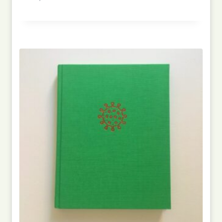
Bewertet
mit
5.00
von 5