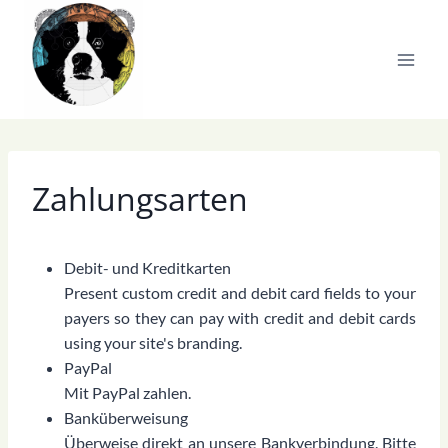
Zum
Inhalt
springen
Zahlungsarten
Debit- und Kreditkarten
Present custom credit and debit card fields to your
payers so they can pay with credit and debit cards
using your site's branding.
PayPal
Mit PayPal zahlen.
Banküberweisung
Überweise direkt an unsere Bankverbindung. Bitte