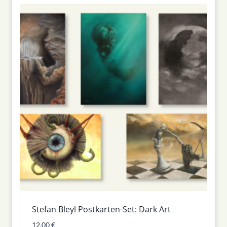
Stefan Bleyl Postkarten-Set: Dark Art
12,00
€