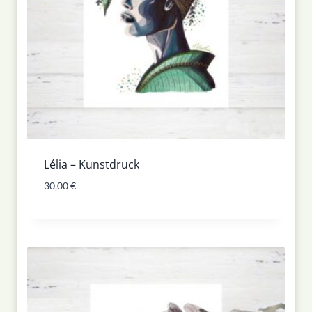
Lélia – Kunstdruck
30,00
€