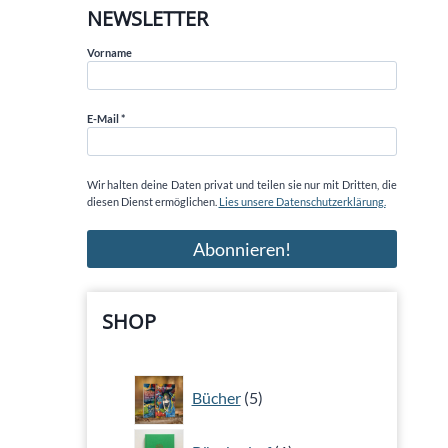
NEWSLETTER
Vorname
E-Mail
*
Wir halten deine Daten privat und teilen sie nur mit Dritten, die
diesen Dienst ermöglichen.
Lies unsere Datenschutzerklärung.
SHOP
5
Bücher
5
Produkte
1