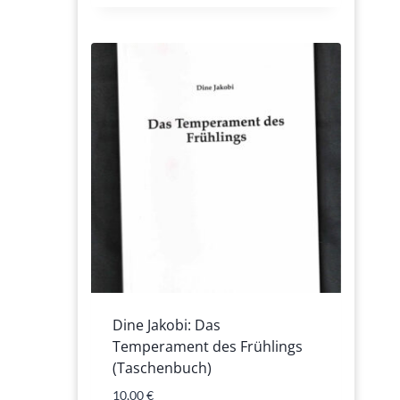
Dine Jakobi: Das
Temperament des Frühlings
(Taschenbuch)
10,00
€