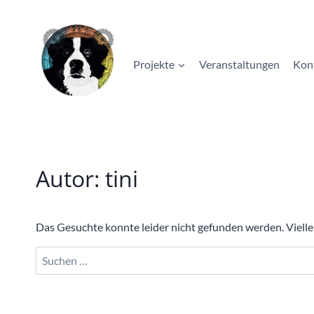
Zum
Inhalt
springen
Projekte
Veranstaltungen
Kon
Autor: tini
Das Gesuchte konnte leider nicht gefunden werden. Viellei
Suchen
nach: