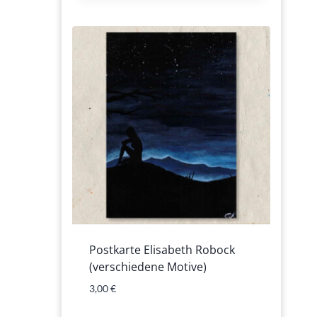
Postkarte Elisabeth Robock
(verschiedene Motive)
3,00
€