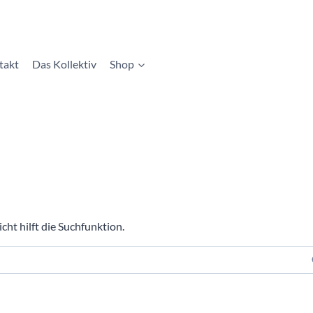
takt
Das Kollektiv
Shop
cht hilft die Suchfunktion.