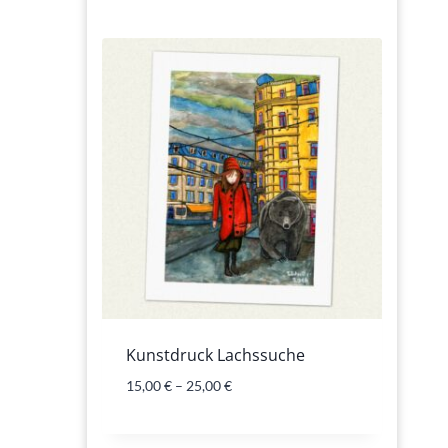
Kunstdruck Lachssuche
15,00
€
–
25,00
€