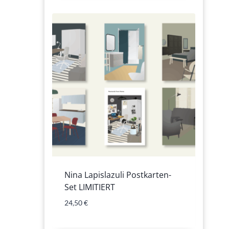
Nina Lapislazuli Postkarten-
Set LIMITIERT
24,50
€