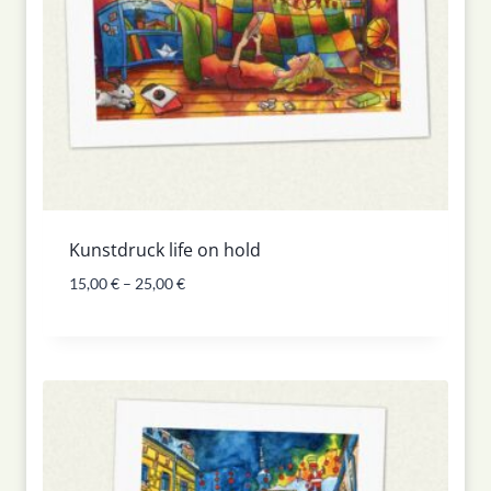
Kunstdruck life on hold
15,00
€
–
25,00
€