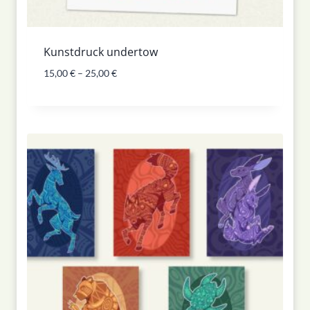
Kunstdruck undertow
15,00
€
–
25,00
€