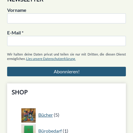
Vorname
E-Mail
*
Wir halten deine Daten privat und teilen sie nur mit Dritten, die diesen Dienst
ermöglichen.
Lies unsere Datenschutzerklärung.
SHOP
5
Bücher
5
Produkte
1
Bürobedarf
1