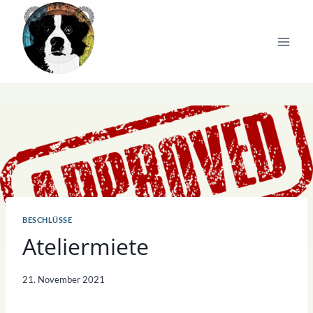
Zum
Inhalt
springen
BESCHLÜSSE
Ateliermiete
21. November 2021