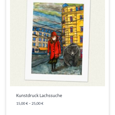
Kunstdruck Lachssuche
15,00
€
–
25,00
€