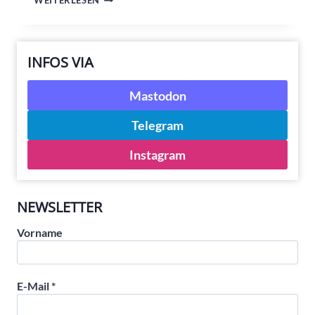
WEITERLESEN
VOM
4.
JANUAR
INFOS VIA
Mastodon
Telegram
Instagram
NEWSLETTER
Vorname
E-Mail
*