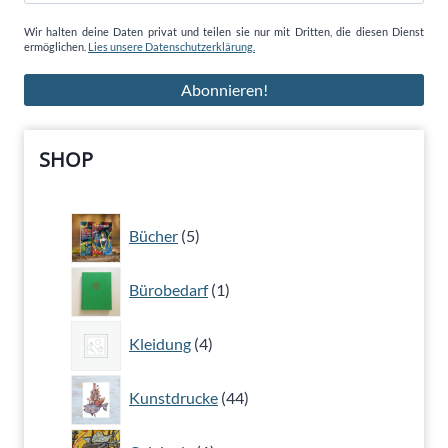
Wir halten deine Daten privat und teilen sie nur mit Dritten, die diesen Dienst
ermöglichen.
Lies unsere Datenschutzerklärung.
SHOP
5
Bücher
5
Produkte
1
Bürobedarf
1
Produkt
4
Kleidung
4
Produkte
44
Kunstdrucke
44
Produkte
1