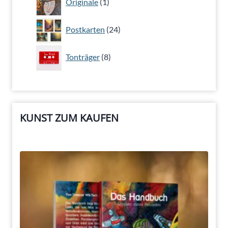
Originale
1
Produkt
24
Postkarten
24
Produkte
8
Tonträger
8
Produkte
KUNST ZUM KAUFEN