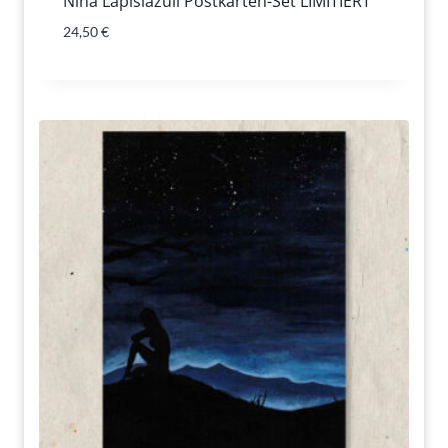
Nina Lapislazuli Postkarten-Set LIMITIERT
24,50
€