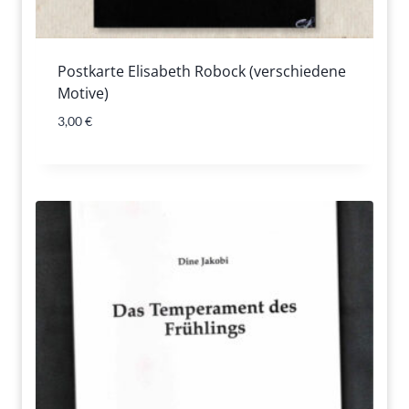
Postkarte Elisabeth Robock (verschiedene
Motive)
3,00
€