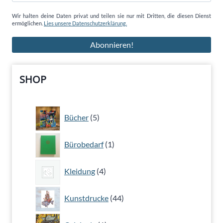
Wir halten deine Daten privat und teilen sie nur mit Dritten, die diesen Dienst
ermöglichen.
Lies unsere Datenschutzerklärung.
SHOP
5
Bücher
5
Produkte
1
Bürobedarf
1
Produkt
4
Kleidung
4
Produkte
44
Kunstdrucke
44
Produkte
1