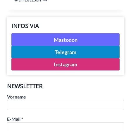
WEITERLESEN
VOM
4.
JANUAR
INFOS VIA
Mastodon
Telegram
Instagram
NEWSLETTER
Vorname
E-Mail
*