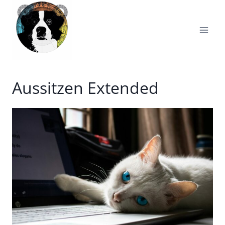
Zum
Inhalt
springen
Aussitzen Extended