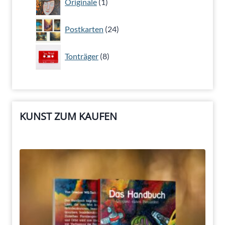
Originale
1
Produkt
24
Postkarten
24
Produkte
8
Tonträger
8
Produkte
KUNST ZUM KAUFEN