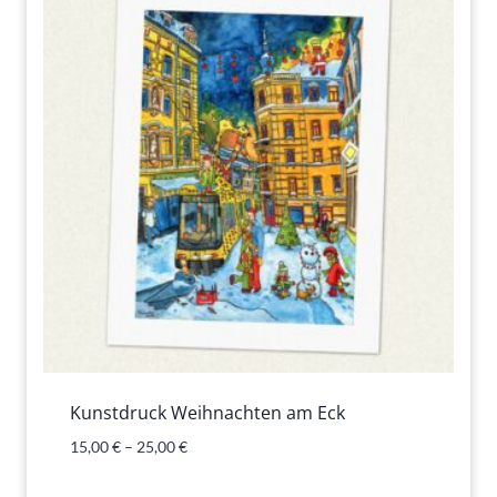
Kunstdruck Weihnachten am Eck
15,00
€
–
25,00
€