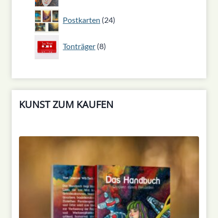
Produkt
24
Postkarten
24
Produkte
8
Tonträger
8
Produkte
KUNST ZUM KAUFEN