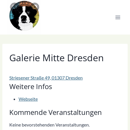
Zum
Inhalt
springen
Galerie Mitte Dresden
Striesener Straße 49, 01307 Dresden
Weitere Infos
Webseite
Kommende Veranstaltungen
Keine bevorstehenden Veranstaltungen.