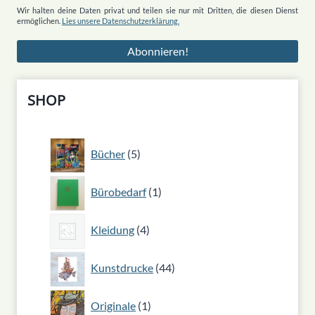
Wir halten deine Daten privat und teilen sie nur mit Dritten, die diesen Dienst
ermöglichen.
Lies unsere Datenschutzerklärung.
SHOP
5
Bücher
5
Produkte
1
Bürobedarf
1
Produkt
4
Kleidung
4
Produkte
44
Kunstdrucke
44
Produkte
1
Originale
1