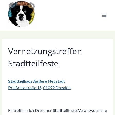
Zum
Inhalt
springen
Vernetzungstreffen
Stadtteilfeste
Stadtteilhaus Äußere Neustadt
Prießnitzstraße 18, 01099 Dresden
Es treffen sich Dresdner Stadtteilfeste-Verantwortliche