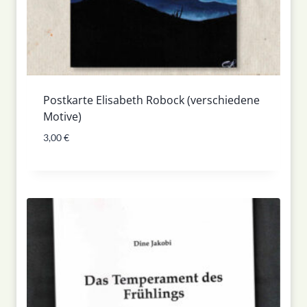
Postkarte Elisabeth Robock (verschiedene
Motive)
3,00
€