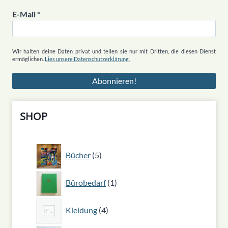
E-Mail
*
Wir halten deine Daten privat und teilen sie nur mit Dritten, die diesen Dienst
ermöglichen.
Lies unsere Datenschutzerklärung.
SHOP
5
Bücher
5
Produkte
1
Bürobedarf
1
Produkt
4
Kleidung
4
Produkte