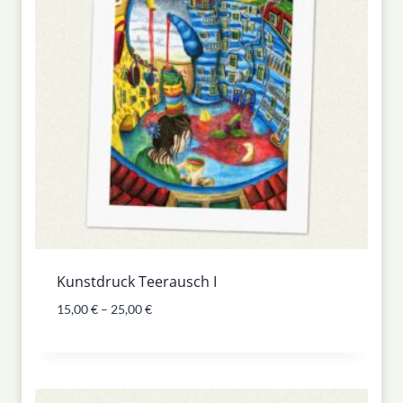
Kunstdruck Teerausch I
15,00
€
–
25,00
€