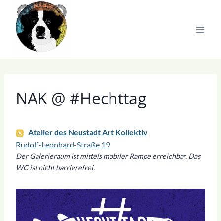
Zum
Inhalt
springen
NAK @ #Hechttag
Atelier des Neustadt Art Kollektiv
Rudolf-Leonhard-Straße 19
Der Galerieraum ist mittels mobiler Rampe erreichbar. Das
WC ist nicht barrierefrei.