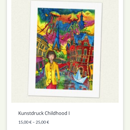
Kunstdruck Childhood I
15,00
€
–
25,00
€