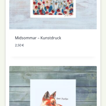
Midsommar – Kunstdruck
2,50
€