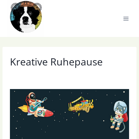
Zum
Inhalt
springen
Kreative Ruhepause