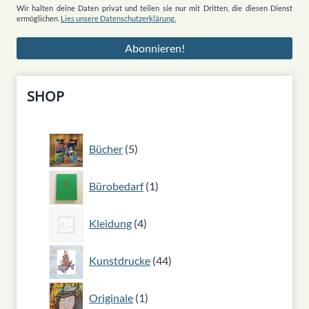
Wir halten deine Daten privat und teilen sie nur mit Dritten, die diesen Dienst
ermöglichen.
Lies unsere Datenschutzerklärung.
SHOP
5
Bücher
5
Produkte
1
Bürobedarf
1
Produkt
4
Kleidung
4
Produkte
44
Kunstdrucke
44
Produkte
1
Originale
1
Produkt