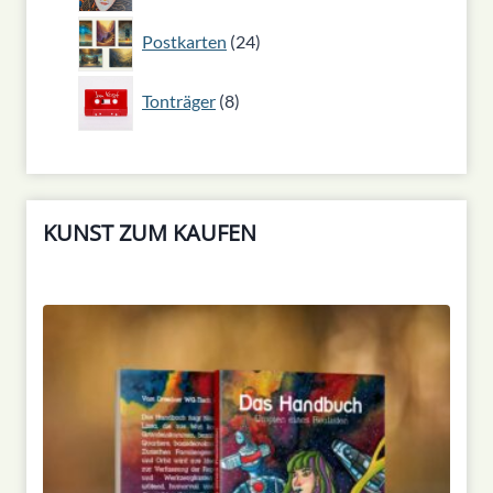
24
Postkarten
24
Produkte
8
Tonträger
8
Produkte
KUNST ZUM KAUFEN