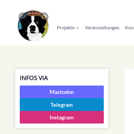
Zum
Inhalt
springen
Projekte
Veranstaltungen
Kon
INFOS VIA
Mastodon
Telegram
Instagram