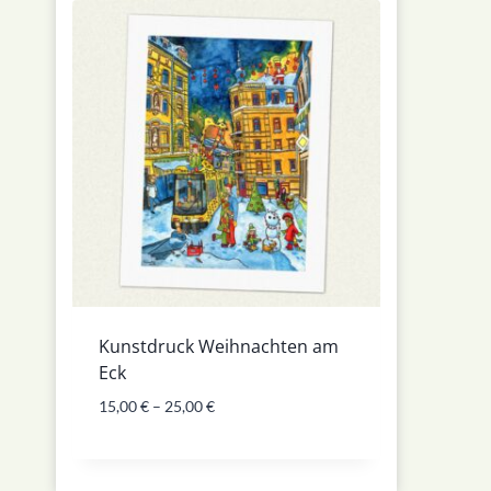
Kunstdruck Weihnachten am
Eck
15,00
€
–
25,00
€