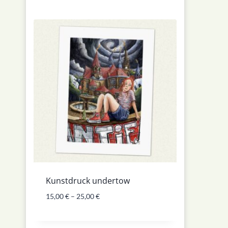
Kunstdruck undertow
15,00
€
–
25,00
€