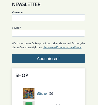
NEWSLETTER
Vorname
E-Mail
*
Wir halten deine Daten privat und teilen sie nur mit Dritten, die
diesen Dienst ermöglichen.
Lies unsere Datenschutzerklärung.
SHOP
5
Bücher
5
Produkte
1