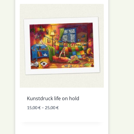
Kunstdruck life on hold
15,00
€
–
25,00
€